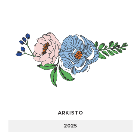
ARKISTO
2025