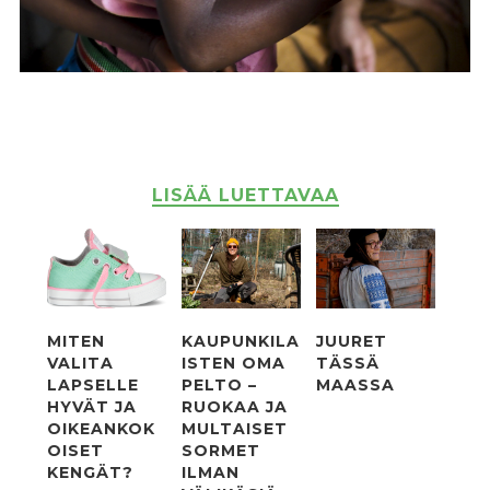
LISÄÄ LUETTAVAA
MITEN
KAUPUNKILA
JUURET
VALITA
ISTEN OMA
TÄSSÄ
LAPSELLE
PELTO –
MAASSA
HYVÄT JA
RUOKAA JA
OIKEANKOK
MULTAISET
OISET
SORMET
KENGÄT?
ILMAN