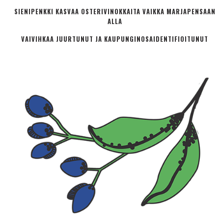
SIENIPENKKI KASVAA OSTERIVINOKKAITA VAIKKA MARJAPENSAAN
ALLA
VAIVIHKAA JUURTUNUT JA KAUPUNGINOSA­IDENTIFIOITUNUT