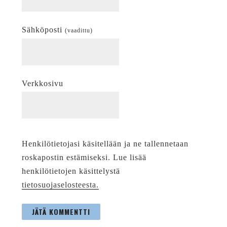
Sähköposti
(vaadittu)
Verkkosivu
Henkilötietojasi käsitellään ja ne tallennetaan
roskapostin estämiseksi. Lue lisää
henkilötietojen käsittelystä
tietosuojaselosteesta.