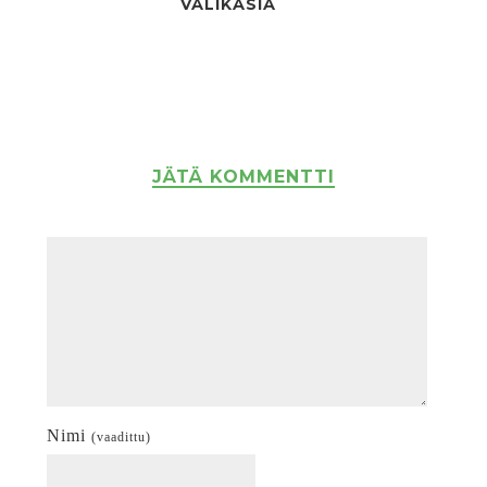
VÄLIKÄSIÄ
JÄTÄ KOMMENTTI
Nimi
(vaadittu)