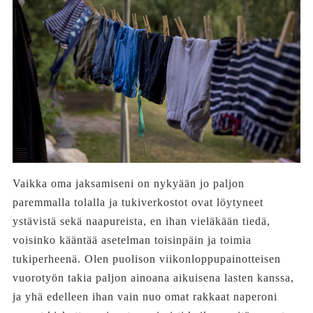
Vaikka oma jaksamiseni on nykyään jo paljon
paremmalla tolalla ja tukiverkostot ovat löytyneet
ystävistä sekä naapureista, en ihan vieläkään tiedä,
voisinko kääntää asetelman toisinpäin ja toimia
tukiperheenä. Olen puolison viikonloppupainotteisen
vuorotyön takia paljon ainoana aikuisena lasten kanssa,
ja yhä edelleen ihan vain nuo omat rakkaat naperoni