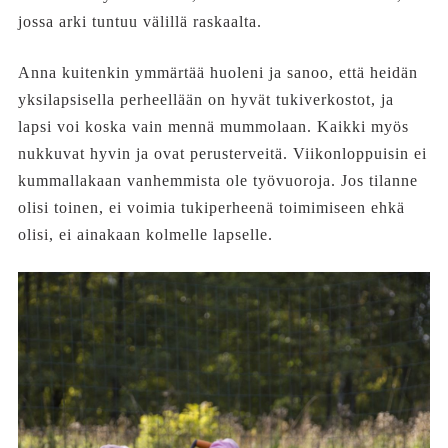
jossa arki tuntuu välillä raskaalta.
Anna kuitenkin ymmärtää huoleni ja sanoo, että heidän
yksilapsisella perheellään on hyvät tukiverkostot, ja
lapsi voi koska vain mennä mummolaan. Kaikki myös
nukkuvat hyvin ja ovat perusterveitä. Viikonloppuisin ei
kummallakaan vanhemmista ole työvuoroja. Jos tilanne
olisi toinen, ei voimia tukiperheenä toimimiseen ehkä
olisi, ei ainakaan kolmelle lapselle.