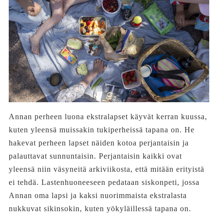
Annan perheen luona ekstralapset käyvät kerran kuussa,
kuten yleensä muissakin tukiperheissä tapana on. He
hakevat perheen lapset näiden kotoa perjantaisin ja
palauttavat sunnuntaisin. Perjantaisin kaikki ovat
yleensä niin väsyneitä arkiviikosta, että mitään erityistä
ei tehdä. Lastenhuoneeseen pedataan siskonpeti, jossa
Annan oma lapsi ja kaksi nuorimmaista ekstralasta
nukkuvat sikinsokin, kuten yökyläillessä tapana on.