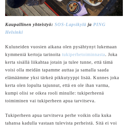
Kaupallinen yhteistyö:
SOS-Lapsikylä
ja
PING
Helsinki
Kuluneiden vuosien aikana olen pysähtynyt lukemaan
kymmeniä kertoja tarinoita
tukiperhetoiminnasta
. Joka
kerta sisällä liikahtaa jotain ja tulee tunne, että tämä
voisi olla meidän tapamme auttaa ja samalla saada
elämäämme yksi tärkeä pikkutyyppi lisää. Kunnes joka
kerta olen lopulta tajunnut, että en ole ihan varma,
kumpi olisi se oikea rooli minulle: tukiperheenä
toimiminen vai tukiperheen apua tarvitseva.
Tukiperheen apua tarvitseva perhe voikin olla kuka
tahansa kadulla vastaan tulevista perheistä. Sitä ei voi