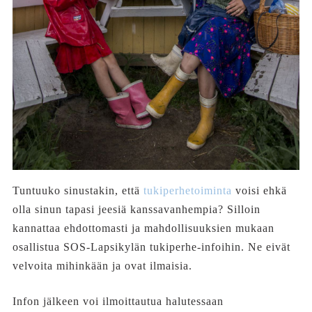
Tuntuuko sinustakin, että
tukiperhetoiminta
voisi ehkä
olla sinun tapasi jeesiä kanssavanhempia? Silloin
kannattaa ehdottomasti ja mahdollisuuksien mukaan
osallistua SOS-Lapsikylän tukiperhe-infoihin. Ne eivät
velvoita mihinkään ja ovat ilmaisia.
Infon jälkeen voi ilmoittautua halutessaan