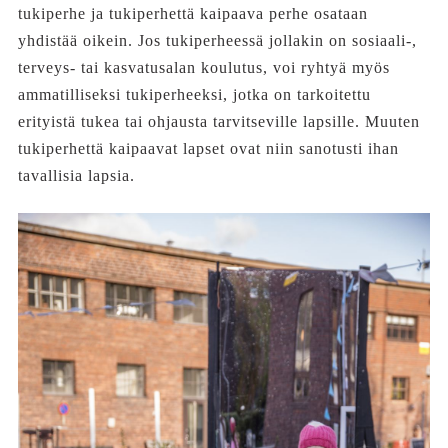
tukiperhe ja tukiperhettä kaipaava perhe osataan
yhdistää oikein. Jos tukiperheessä jollakin on sosiaali-,
terveys- tai kasvatusalan koulutus, voi ryhtyä myös
ammatilliseksi tukiperheeksi, jotka on tarkoitettu
erityistä tukea tai ohjausta tarvitseville lapsille. Muuten
tukiperhettä kaipaavat lapset ovat niin sanotusti ihan
tavallisia lapsia.