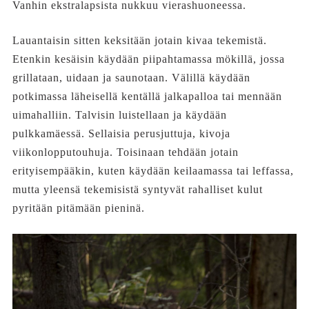
Vanhin ekstralapsista nukkuu vierashuoneessa.
Lauantaisin sitten keksitään jotain kivaa tekemistä.
Etenkin kesäisin käydään piipahtamassa mökillä, jossa
grillataan, uidaan ja saunotaan. Välillä käydään
potkimassa läheisellä kentällä jalkapalloa tai mennään
uimahalliin. Talvisin luistellaan ja käydään
pulkkamäessä. Sellaisia perusjuttuja, kivoja
viikonlopputouhuja. Toisinaan tehdään jotain
erityisempääkin, kuten käydään keilaamassa tai leffassa,
mutta yleensä tekemisistä syntyvät rahalliset kulut
pyritään pitämään pieninä.