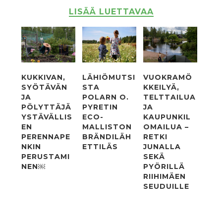
LISÄÄ LUETTAVAA
KUKKIVAN,
LÄHIÖMUTSI
VUOKRAMÖ
SYÖTÄVÄN
STA
KKEILYÄ,
JA
POLARN O.
TELTTAILUA
PÖLYTTÄJÄ
PYRETIN
JA
YSTÄVÄLLIS
ECO-
KAUPUNKIL
EN
MALLISTON
OMAILUA –
PERENNAPE
BRÄNDILÄH
RETKI
NKIN
ETTILÄS
JUNALLA
PERUSTAMI
SEKÄ
NEN￼
PYÖRILLÄ
RIIHIMÄEN
SEUDUILLE