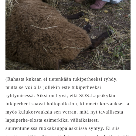
(Rahasta kukaan ei tietenkään tukiperheeksi ryhdy,
mutta se voi olla jollekin este tukiperheeksi
ryhtymisessä. Siksi on hyvä, että SOS-Lapsikylän
tukiperheet saavat hoitopalkkion, kilometrikorvaukset ja
myös kulukorvauksia sen verran, mitä nyt tavallisesta
lapsiperhe-elosta esimerkiksi väliaikaisesti
suurentuneissa ruokakauppalaskuissa syntyy. Ei siis