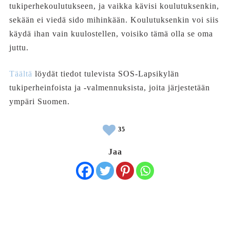
tukiperhekoulutukseen, ja vaikka kävisi koulutuksenkin,
sekään ei viedä sido mihinkään. Koulutuksenkin voi siis
käydä ihan vain kuulostellen, voisiko tämä olla se oma
juttu.
Täältä
löydät tiedot tulevista SOS-Lapsikylän
tukiperheinfoista ja -valmennuksista, joita järjestetään
ympäri Suomen.
35
Jaa