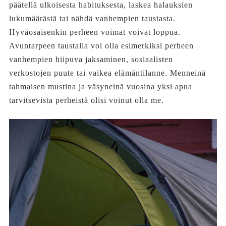
päätellä ulkoisesta habituksesta, laskea halauksien
lukumäärästä tai nähdä vanhempien taustasta.
Hyväosaisenkin perheen voimat voivat loppua.
Avuntarpeen taustalla voi olla esimerkiksi perheen
vanhempien hiipuva jaksaminen, sosiaalisten
verkostojen puute tai vaikea elämäntilanne. Menneinä
tahmaisen mustina ja väsyneinä vuosina yksi apua
tarvitsevista perheistä olisi voinut olla me.