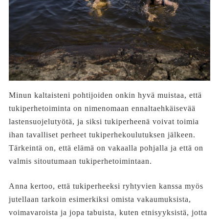
Minun kaltaisteni pohtijoiden onkin hyvä muistaa, että
tukiperhetoiminta on nimenomaan ennaltaehkäisevää
lastensuojelutyötä, ja siksi tukiperheenä voivat toimia
ihan tavalliset perheet tukiperhekoulutuksen jälkeen.
Tärkeintä on, että elämä on vakaalla pohjalla ja että on
valmis sitoutumaan tukiperhetoimintaan.
Anna kertoo, että tukiperheeksi ryhtyvien kanssa myös
jutellaan tarkoin esimerkiksi omista vakaumuksista,
voimavaroista ja jopa tabuista, kuten etnisyyksistä, jotta