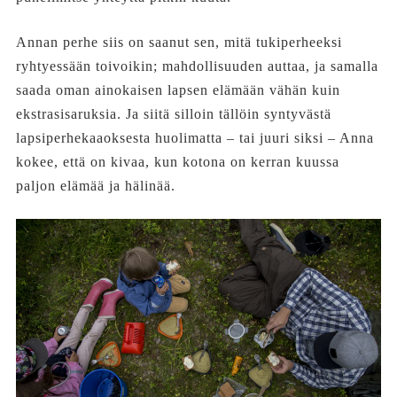
Annan perhe siis on saanut sen, mitä tukiperheeksi
ryhtyessään toivoikin; mahdollisuuden auttaa, ja samalla
saada oman ainokaisen lapsen elämään vähän kuin
ekstrasisaruksia. Ja siitä silloin tällöin syntyvästä
lapsiperhekaaoksesta huolimatta – tai juuri siksi – Anna
kokee, että on kivaa, kun kotona on kerran kuussa
paljon elämää ja hälinää.