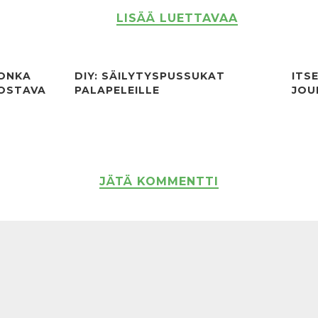
LISÄÄ LUETTAVAA
JONKA
DIY: SÄILYTYSPUSSUKAT
ITS
UOSTAVA
PALAPELEILLE
JOU
JÄTÄ KOMMENTTI