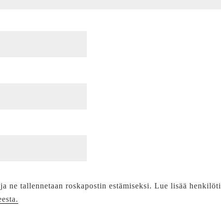
 ja ne tallennetaan roskapostin estämiseksi. Lue lisää henkilöt
eesta.