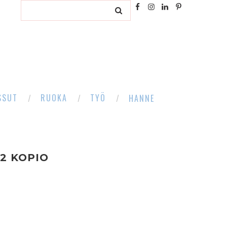
SSUT
RUOKA
TYÖ
HANNE
2 KOPIO