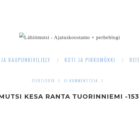
SEARCH
 JA KAUPUNKIVILJELY
KOTI JA PIKKUMÖKKI
REI
31/07/2018
EI KOMMENTTEJA
MUTSI KESA RANTA TUORINNIEMI -153