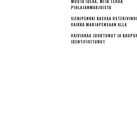
MUUTA IDEAA, MITÄ TEHDÄ
PIHLAJANMARJOISTA
SIENIPENKKI KASVAA OSTERIVINO
VAIKKA MARJAPENSAAN ALLA
VAIVIHKAA JUURTUNUT JA KAUPU
IDENTIFIOITUNUT