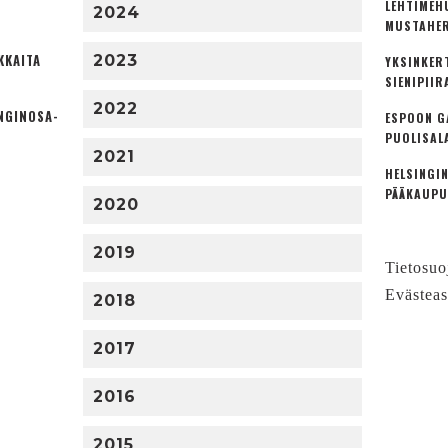
LEHTIMEH
2024
MUSTAHER
KKAITA
2023
YKSINKER
SIENIPIIR
2022
NGINOSA­
ESPOON G
PUOLISAL
2021
HELSINGIN
PÄÄKAUPU
2020
2019
Tietosuo
Evästeas
2018
2017
2016
2015