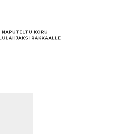
E NAPUTELTU KORU
LULAHJAKSI RAKKAALLE