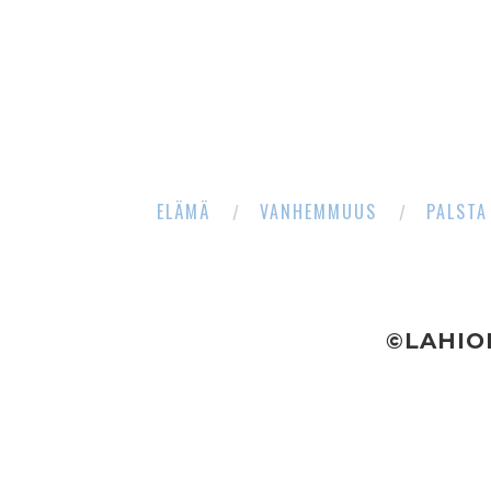
ELÄMÄ
VANHEMMUUS
PALSTA
©LAHIO