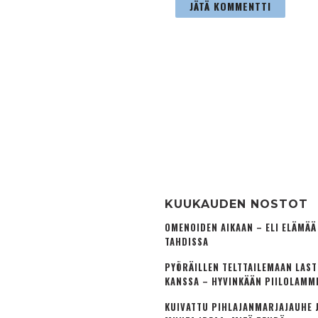
KUUKAUDEN NOSTOT
OMENOIDEN AIKAAN – ELI ELÄMÄ
TAHDISSA
PYÖRÄILLEN TELTTAILEMAAN LAS
KANSSA – HYVINKÄÄN PIILOLAMM
KUIVATTU PIHLAJANMARJAJAUHE J