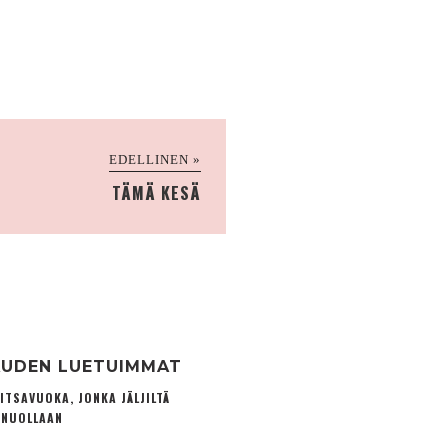
EDELLINEN »
TÄMÄ KESÄ
UDEN LUETUIMMAT
ITSAVUOKA, JONKA JÄLJILTÄ
 NUOLLAAN