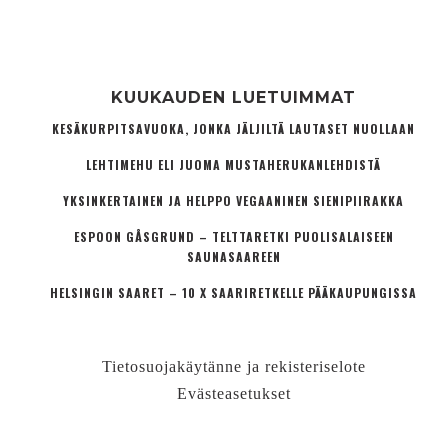
KUUKAUDEN LUETUIMMAT
KESÄKURPITSAVUOKA, JONKA JÄLJILTÄ LAUTASET NUOLLAAN
LEHTIMEHU ELI JUOMA MUSTAHERUKANLEHDISTÄ
YKSINKERTAINEN JA HELPPO VEGAANINEN SIENIPIIRAKKA
ESPOON GÅSGRUND – TELTTARETKI PUOLISALAISEEN
SAUNASAAREEN
HELSINGIN SAARET – 10 X SAARIRETKELLE PÄÄKAUPUNGISSA
Tietosuojakäytänne ja rekisteriselote
Evästeasetukset