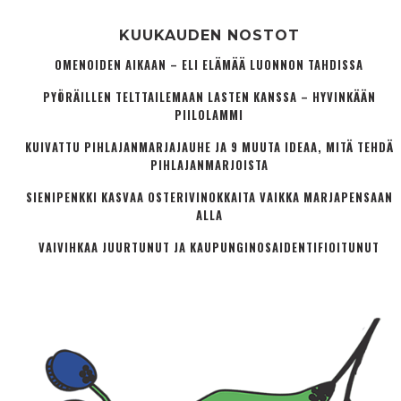
KUUKAUDEN NOSTOT
OMENOIDEN AIKAAN – ELI ELÄMÄÄ LUONNON TAHDISSA
PYÖRÄILLEN TELTTAILEMAAN LASTEN KANSSA – HYVINKÄÄN
PIILOLAMMI
KUIVATTU PIHLAJANMARJAJAUHE JA 9 MUUTA IDEAA, MITÄ TEHDÄ
PIHLAJANMARJOISTA
SIENIPENKKI KASVAA OSTERIVINOKKAITA VAIKKA MARJAPENSAAN
ALLA
VAIVIHKAA JUURTUNUT JA KAUPUNGINOSA­IDENTIFIOITUNUT