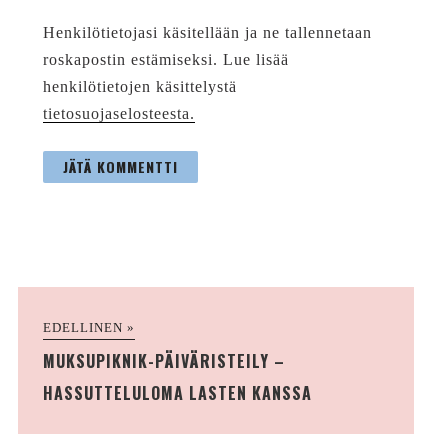
Henkilötietojasi käsitellään ja ne tallennetaan
roskapostin estämiseksi. Lue lisää
henkilötietojen käsittelystä
tietosuojaselosteesta.
EDELLINEN »
MUKSUPIKNIK-PÄIVÄRISTEILY –
HASSUTTELULOMA LASTEN KANSSA