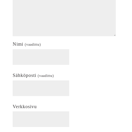
Nimi
(vaadittu)
Sähköposti
(vaadittu)
Verkkosivu