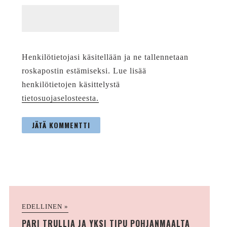
Henkilötietojasi käsitellään ja ne tallennetaan
roskapostin estämiseksi. Lue lisää
henkilötietojen käsittelystä
tietosuojaselosteesta.
EDELLINEN »
PARI TRULLIA JA YKSI TIPU POHJANMAALTA