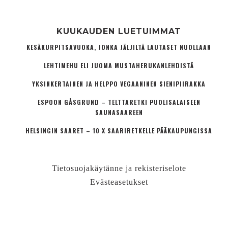
KUUKAUDEN LUETUIMMAT
KESÄKURPITSAVUOKA, JONKA JÄLJILTÄ LAUTASET NUOLLAAN
LEHTIMEHU ELI JUOMA MUSTAHERUKANLEHDISTÄ
YKSINKERTAINEN JA HELPPO VEGAANINEN SIENIPIIRAKKA
ESPOON GÅSGRUND – TELTTARETKI PUOLISALAISEEN
SAUNASAAREEN
HELSINGIN SAARET – 10 X SAARIRETKELLE PÄÄKAUPUNGISSA
Tietosuojakäytänne ja rekisteriselote
Evästeasetukset