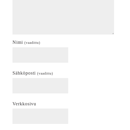
Nimi
(vaadittu)
Sähköposti
(vaadittu)
Verkkosivu