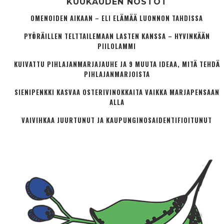
KUUKAUDEN NOSTOT
OMENOIDEN AIKAAN – ELI ELÄMÄÄ LUONNON TAHDISSA
PYÖRÄILLEN TELTTAILEMAAN LASTEN KANSSA – HYVINKÄÄN
PIILOLAMMI
KUIVATTU PIHLAJANMARJAJAUHE JA 9 MUUTA IDEAA, MITÄ TEHDÄ
PIHLAJANMARJOISTA
SIENIPENKKI KASVAA OSTERIVINOKKAITA VAIKKA MARJAPENSAAN
ALLA
VAIVIHKAA JUURTUNUT JA KAUPUNGINOSA­IDENTIFIOITUNUT