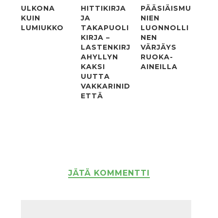
ULKONA
HITTIKIRJA
PÄÄSIÄISMU
KUIN
JA
NIEN
LUMIUKKO
TAKAPUOLI
LUONNOLLI
KIRJA –
NEN
LASTENKIRJ
VÄRJÄYS
AHYLLYN
RUOKA-
KAKSI
AINEILLA
UUTTA
VAKKARINID
ETTÄ
JÄTÄ KOMMENTTI