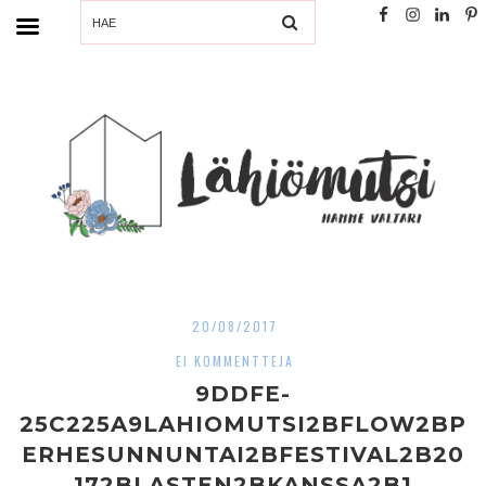
SEARCH
20/08/2017
EI KOMMENTTEJA
9DDFE-
25C225A9LAHIOMUTSI2BFLOW2BP
ERHESUNNUNTAI2BFESTIVAL2B20
172BLASTEN2BKANSSA2B1