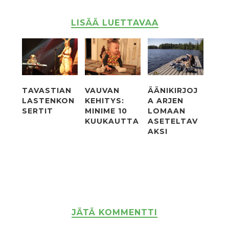
LISÄÄ LUETTAVAA
TAVASTIAN
VAUVAN
ÄÄNIKIRJOJ
LASTENKON
KEHITYS:
A ARJEN
SERTIT
MINIME 10
LOMAAN
KUUKAUTTA
ASETELTAV
AKSI
JÄTÄ KOMMENTTI