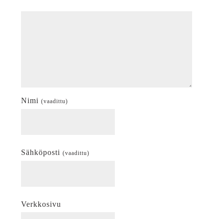
Nimi
(vaadittu)
Sähköposti
(vaadittu)
Verkkosivu