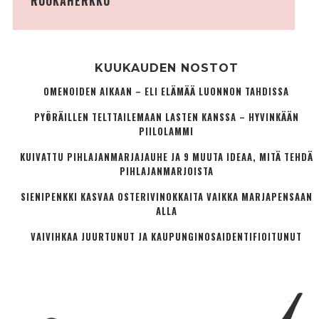
RUOKAHERKKU
KUUKAUDEN NOSTOT
OMENOIDEN AIKAAN – ELI ELÄMÄÄ LUONNON TAHDISSA
PYÖRÄILLEN TELTTAILEMAAN LASTEN KANSSA – HYVINKÄÄN
PIILOLAMMI
KUIVATTU PIHLAJANMARJAJAUHE JA 9 MUUTA IDEAA, MITÄ TEHDÄ
PIHLAJANMARJOISTA
SIENIPENKKI KASVAA OSTERIVINOKKAITA VAIKKA MARJAPENSAAN
ALLA
VAIVIHKAA JUURTUNUT JA KAUPUNGINOSA­IDENTIFIOITUNUT