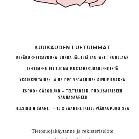
KUUKAUDEN LUETUIMMAT
KESÄKURPITSAVUOKA, JONKA JÄLJILTÄ LAUTASET NUOLLAAN
LEHTIMEHU ELI JUOMA MUSTAHERUKANLEHDISTÄ
YKSINKERTAINEN JA HELPPO VEGAANINEN SIENIPIIRAKKA
ESPOON GÅSGRUND – TELTTARETKI PUOLISALAISEEN
SAUNASAAREEN
HELSINGIN SAARET – 10 X SAARIRETKELLE PÄÄKAUPUNGISSA
Tietosuojakäytänne ja rekisteriselote