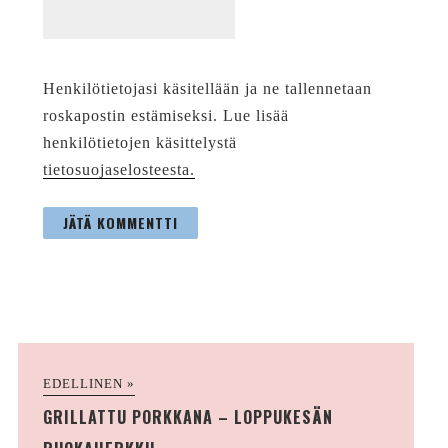
Henkilötietojasi käsitellään ja ne tallennetaan
roskapostin estämiseksi. Lue lisää
henkilötietojen käsittelystä
tietosuojaselosteesta.
EDELLINEN »
GRILLATTU PORKKANA – LOPPUKESÄN