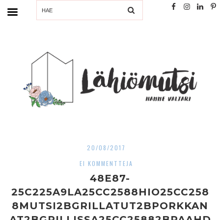
SEARCH
20/08/2017
EI KOMMENTTEJA
48E87-
25C225A9LA25CC2588HIO25CC258
8MUTSI2BGRILLATUT2BPORKKAN
AT2BGRILLISSA25CC25882BPAAHD