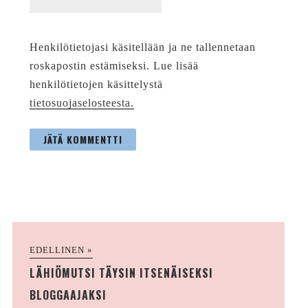
Henkilötietojasi käsitellään ja ne tallennetaan
roskapostin estämiseksi. Lue lisää
henkilötietojen käsittelystä
tietosuojaselosteesta.
EDELLINEN »
LÄHIÖMUTSI TÄYSIN ITSENÄISEKSI
BLOGGAAJAKSI