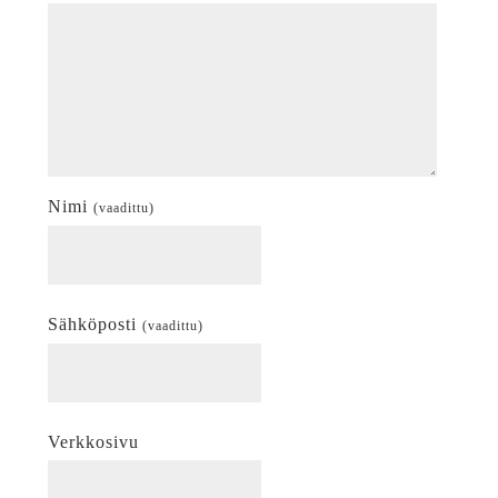
Nimi
(vaadittu)
Sähköposti
(vaadittu)
Verkkosivu