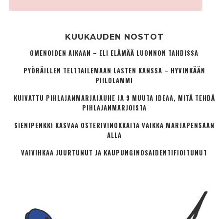
KUUKAUDEN NOSTOT
OMENOIDEN AIKAAN – ELI ELÄMÄÄ LUONNON TAHDISSA
PYÖRÄILLEN TELTTAILEMAAN LASTEN KANSSA – HYVINKÄÄN
PIILOLAMMI
KUIVATTU PIHLAJANMARJAJAUHE JA 9 MUUTA IDEAA, MITÄ TEHDÄ
PIHLAJANMARJOISTA
SIENIPENKKI KASVAA OSTERIVINOKKAITA VAIKKA MARJAPENSAAN
ALLA
VAIVIHKAA JUURTUNUT JA KAUPUNGINOSA­IDENTIFIOITUNUT