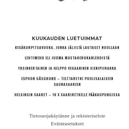
KUUKAUDEN LUETUIMMAT
KESÄKURPITSAVUOKA, JONKA JÄLJILTÄ LAUTASET NUOLLAAN
LEHTIMEHU ELI JUOMA MUSTAHERUKANLEHDISTÄ
YKSINKERTAINEN JA HELPPO VEGAANINEN SIENIPIIRAKKA
ESPOON GÅSGRUND – TELTTARETKI PUOLISALAISEEN
SAUNASAAREEN
HELSINGIN SAARET – 10 X SAARIRETKELLE PÄÄKAUPUNGISSA
Tietosuojakäytänne ja rekisteriselote
Evästeasetukset