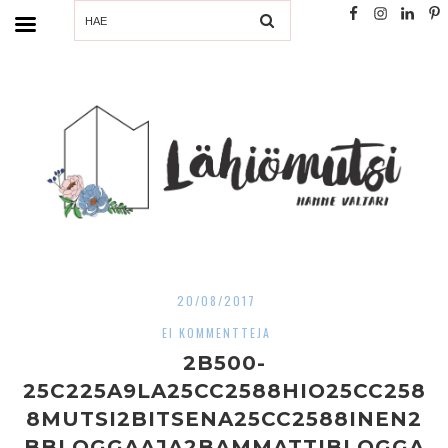
SEARCH
20/08/2017
EI KOMMENTTEJA
2B500-
25C225A9LA25CC2588HIO25CC258
8MUTSI2BITSENA25CC2588INEN2
BBLOGGAAJA2BAMMATTIBLOGGA