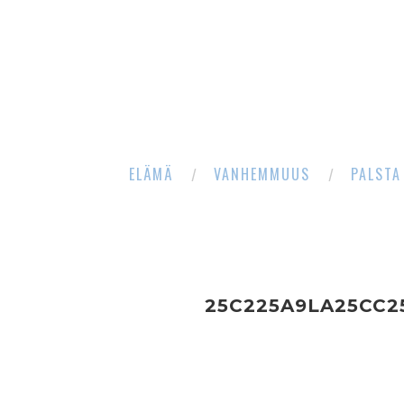
ELÄMÄ
VANHEMMUUS
PALSTA
25C225A9LA25CC2