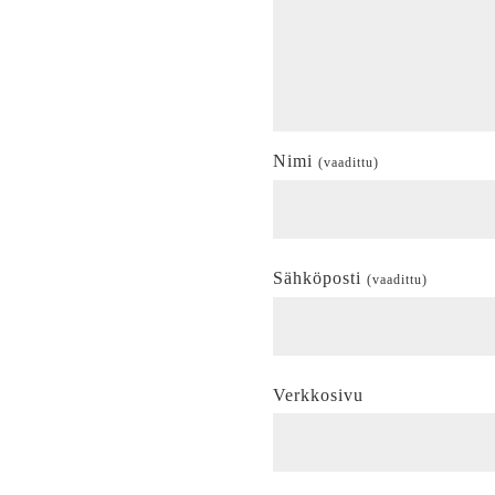
Nimi
(vaadittu)
Sähköposti
(vaadittu)
Verkkosivu