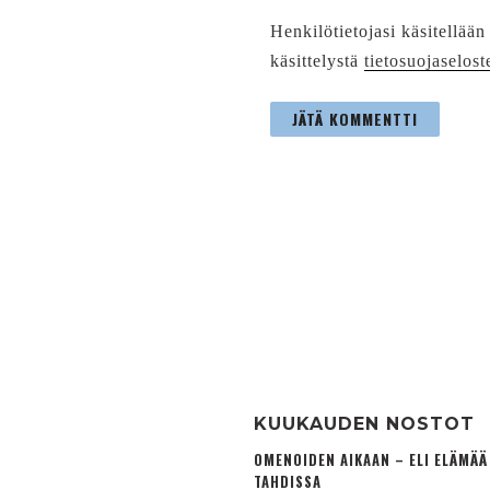
Henkilötietojasi käsitellään
käsittelystä
tietosuojaselost
KUUKAUDEN NOSTOT
OMENOIDEN AIKAAN – ELI ELÄMÄ
TAHDISSA