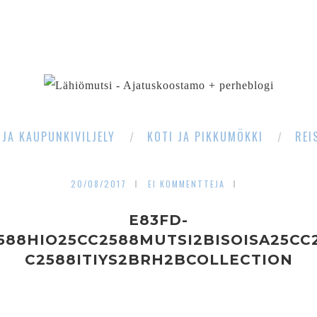
SEARCH
 JA KAUPUNKIVILJELY
KOTI JA PIKKUMÖKKI
REI
20/08/2017
EI KOMMENTTEJA
E83FD-
588HIO25CC2588MUTSI2BISOISA25CC
C2588ITIYS2BRH2BCOLLECTION