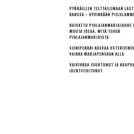
PYÖRÄILLEN TELTTAILEMAAN LAS
KANSSA – HYVINKÄÄN PIILOLAMM
KUIVATTU PIHLAJANMARJAJAUHE J
MUUTA IDEAA, MITÄ TEHDÄ
PIHLAJANMARJOISTA
SIENIPENKKI KASVAA OSTERIVINO
VAIKKA MARJAPENSAAN ALLA
VAIVIHKAA JUURTUNUT JA KAUPU
IDENTIFIOITUNUT