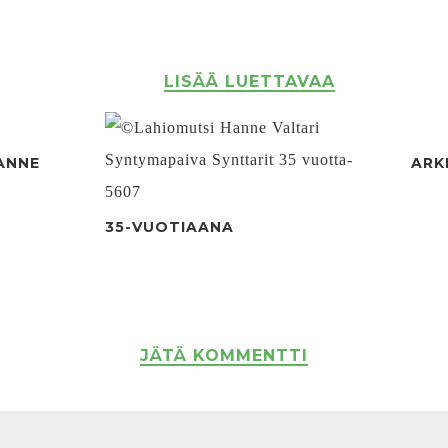
LISÄÄ LUETTAVAA
ANNE
ARK
35-VUOTIAANA
JÄTÄ KOMMENTTI