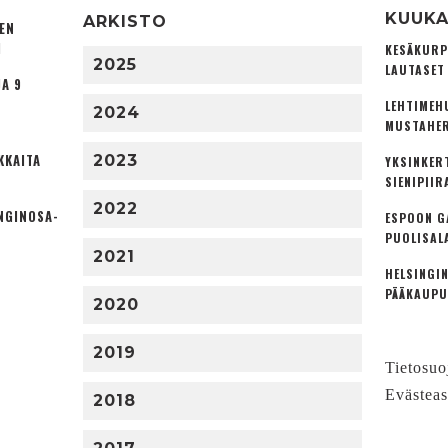
KUUKA
ARKISTO
TEN
I
KESÄKURP
2025
LAUTASET
A 9
LEHTIMEH
2024
MUSTAHER
KKAITA
2023
YKSINKER
SIENIPIIR
2022
NGINOSA­
ESPOON G
PUOLISAL
2021
HELSINGIN
PÄÄKAUPU
2020
2019
Tietosuo
Evästeas
2018