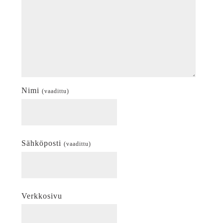
Nimi
(vaadittu)
Sähköposti
(vaadittu)
Verkkosivu