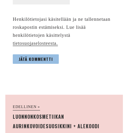
Henkilötietojasi käsitellään ja ne tallennetaan
roskapostin estämiseksi. Lue lisää
henkilötietojen käsittelystä
tietosuojaselosteesta.
EDELLINEN »
LUONNONKOSMETIIKAN
AURINKOVOIDESUOSIKKINI + ALEKOODI