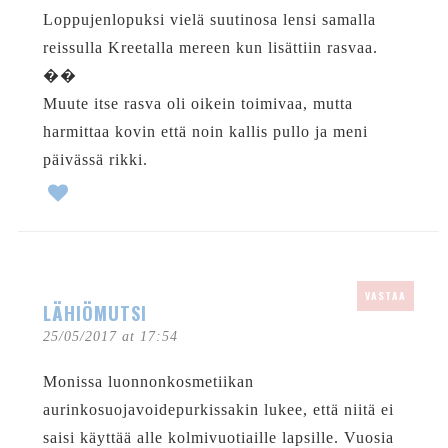
Loppujenlopuksi vielä suutinosa lensi samalla
reissulla Kreetalla mereen kun lisättiin rasvaa.
��
Muute itse rasva oli oikein toimivaa, mutta
harmittaa kovin että noin kallis pullo ja meni
päivässä rikki.
VASTAA
LÄHIÖMUTSI
25/05/2017 at 17:54
Monissa luonnonkosmetiikan
aurinkosuojavoidepurkissakin lukee, että niitä ei
saisi käyttää alle kolmivuotiaille lapsille. Vuosia