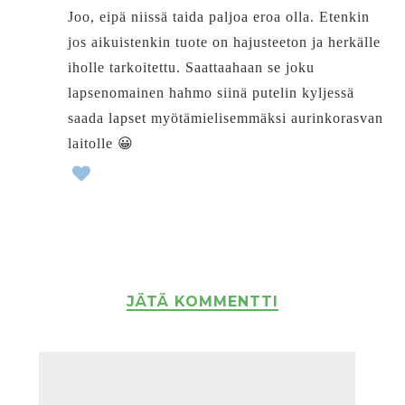
Joo, eipä niissä taida paljoa eroa olla. Etenkin
jos aikuistenkin tuote on hajusteeton ja herkälle
iholle tarkoitettu. Saattaahaan se joku
lapsenomainen hahmo siinä putelin kyljessä
saada lapset myötämielisemmäksi aurinkorasvan
laitolle 😀
JÄTÄ KOMMENTTI