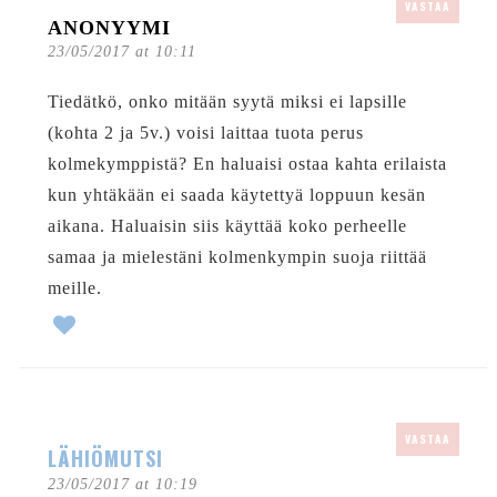
VASTAA
ANONYYMI
23/05/2017 at 10:11
Tiedätkö, onko mitään syytä miksi ei lapsille
(kohta 2 ja 5v.) voisi laittaa tuota perus
kolmekymppistä? En haluaisi ostaa kahta erilaista
kun yhtäkään ei saada käytettyä loppuun kesän
aikana. Haluaisin siis käyttää koko perheelle
samaa ja mielestäni kolmenkympin suoja riittää
meille.
VASTAA
LÄHIÖMUTSI
23/05/2017 at 10:19