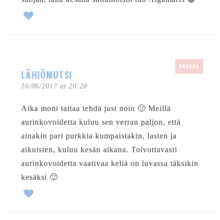
VASTAA
LÄHIÖMUTSI
16/06/2017 at 20:20
Aika moni taitaa tehdä just noin 🙂 Meillä
aurinkovoidetta kuluu sen verran paljon, että
ainakin pari purkkia kumpaistakin, lasten ja
aikuisten, kuluu kesän aikana. Toivottavasti
aurinkovoidetta vaativaa keliä on luvassa täksikin
kesäksi 🙂