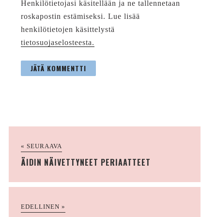
Henkilötietojasi käsitellään ja ne tallennetaan
roskapostin estämiseksi. Lue lisää
henkilötietojen käsittelystä
tietosuojaselosteesta.
« SEURAAVA
ÄIDIN NÄIVETTYNEET PERIAATTEET
EDELLINEN »