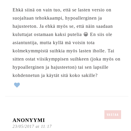
Ehkä siinä on vain tuo, että se lasten versio on
suojaltaan tehokkaampi, hypoallerginen ja
hajusteeton. Ja ehkä myös se, että näin saadaan
kuluttajat ostamaan kaksi putelia 😀 En siis ole
asiantuntija, mutta kyllä mä voisin tota
kolmekymmpistä suihkia myös lasten iholle. Tai
sitten ostat viisikymppisen suihkeen (joka myös on
hypoallerginen ja hajusteeton) tai sen lapsille
kohdennetun ja käytät sitä koko sakille?
VASTAA
ANONYYMI
23/05/2017 at 11:17