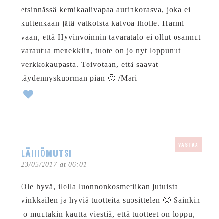
etsinnässä kemikaalivapaa aurinkorasva, joka ei
kuitenkaan jätä valkoista kalvoa iholle. Harmi
vaan, että Hyvinvoinnin tavaratalo ei ollut osannut
varautua menekkiin, tuote on jo nyt loppunut
verkkokaupasta. Toivotaan, että saavat
täydennyskuorman pian 🙂 /Mari
VASTAA
LÄHIÖMUTSI
23/05/2017 at 06:01
Ole hyvä, ilolla luonnonkosmetiikan jutuista
vinkkailen ja hyviä tuotteita suosittelen 🙂 Sainkin
jo muutakin kautta viestiä, että tuotteet on loppu,