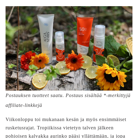
Postauksen tuotteet saatu. Postaus sisältää *-merkittyjä
affiliate-linkkejä
Viikonloppu toi mukanaan kesän ja myös ensimmäiset
rusketusrajat. Tropiikissa vietetyn talven jälkeen
pohjoisen kalvakka aurinko pääsi yllättämään, ja jopa