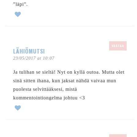
”läpi”.
VASTAA
LÄHIÖMUTSI
23/05/2017 at 10:07
Ja tulihan se sieltä! Nyt on kyllä outoa. Mutta olet
sinä sitten ihana, kun jaksat nähdä vaivaa mun
puolesta selvittääksesi, mistä
kommentointiongelma johtuu <3