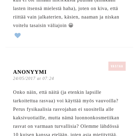
lasten itsensä mielestä haha), joten on kiva, että
riittää vain jalkaterien, käsien, naaman ja niskan
voitelu tasaisin väliajoin 😀
VASTAA
ANONYYMI
24/05/2017 at 07:24
Onko näin, että näitä (ja etenkin lapsille
tarkoitettua rasvaa) voi käyttää myös vauvoilla?
Perus fysikaalisia rasvojahan ei suositella alle
kaksivuotiaille, mutta nämä luonnonkosmetiikan
rasvat on varmaan turvallisia? Olemme lähdössä
10 kuisen kanssa etelään, joten asia mietityttää.