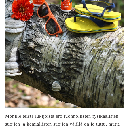
Monille teistä lukijoista ero luonnollisten fysikaalisten
suojien ja kemiallisten suojien välillä on jo tuttu, mutta