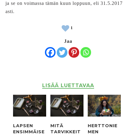
ja se on voimassa tämän kuun loppuun, eli 31.5.2017
asti.
1
Jaa
LISÄÄ LUETTAVAA
LAPSEN
MITÄ
HERTTONIE
ENSIMMÄISE
TARVIKKEIT
MEN