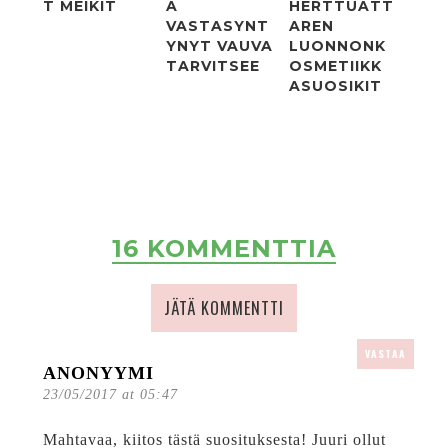
T MEIKIT
A
HERTTUATT
VASTASYNT
AREN
YNYT VAUVA
LUONNONK
TARVITSEE
OSMETIIKK
A­SUOSIKIT
16 KOMMENTTIA
JÄTÄ KOMMENTTI
VASTAA
ANONYYMI
23/05/2017 at 05:47
Mahtavaa, kiitos tästä suosituksesta! Juuri ollut