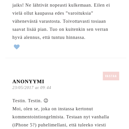
jaiks! Ne lähtivät nopeasti kulkemaan. Eilen ei
vielä ollut kaupassa edes ”varoituksia”
vähenevästä varastosta. Toivottavasti tosiaan
saavat lisää pian. Tuo on kuitenkin sen verran
hyvä alennus, että tuntuu hinnassa.
VASTAA
ANONYYMI
23/05/2017 at 09:44
Testin. Testin. 😉
Moi, olen se, joka on instassa kertonut
kommentointiongelmista. Testaan nyt vanhalla
(iPhone 5?) puhelimellani, että tuleeko viesti