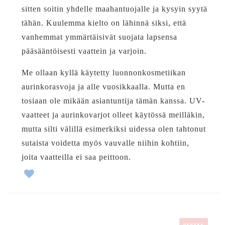
sitten soitin yhdelle maahantuojalle ja kysyin syytä
tähän. Kuulemma kielto on lähinnä siksi, että
vanhemmat ymmärtäisivät suojata lapsensa
pääsääntöisesti vaattein ja varjoin.
Me ollaan kyllä käytetty luonnonkosmetiikan
aurinkorasvoja ja alle vuosikkaalla. Mutta en
tosiaan ole mikään asiantuntija tämän kanssa. UV-
vaatteet ja aurinkovarjot olleet käytössä meilläkin,
mutta silti välillä esimerkiksi uidessa olen tahtonut
sutaista voidetta myös vauvalle niihin kohtiin,
joita vaatteilla ei saa peittoon.