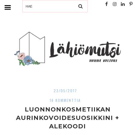
SEARCH
23/05/2017
16 KOMMENTTIA
LUONNONKOSMETIIKAN
AURINKOVOIDESUOSIKKINI +
ALEKOODI