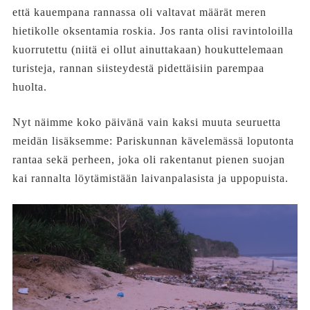
että kauempana rannassa oli valtavat määrät meren
hietikolle oksentamia roskia. Jos ranta olisi ravintoloilla
kuorrutettu (niitä ei ollut ainuttakaan) houkuttelemaan
turisteja, rannan siisteydestä pidettäisiin parempaa
huolta.
Nyt näimme koko päivänä vain kaksi muuta seuruetta
meidän lisäksemme: Pariskunnan kävelemässä loputonta
rantaa sekä perheen, joka oli rakentanut pienen suojan
kai rannalta löytämistään laivanpalasista ja uppopuista.