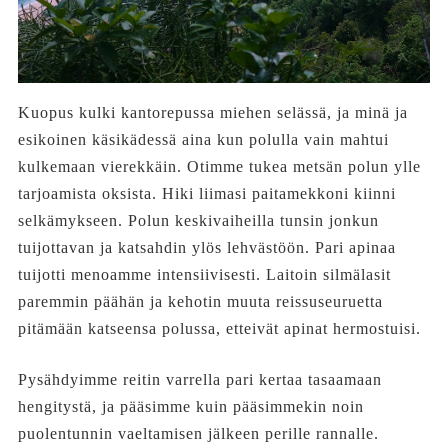
Kuopus kulki kantorepussa miehen selässä, ja minä ja
esikoinen käsikädessä aina kun polulla vain mahtui
kulkemaan vierekkäin. Otimme tukea metsän polun ylle
tarjoamista oksista. Hiki liimasi paitamekkoni kiinni
selkämykseen. Polun keskivaiheilla tunsin jonkun
tuijottavan ja katsahdin ylös lehvästöön. Pari apinaa
tuijotti menoamme intensiivisesti. Laitoin silmälasit
paremmin päähän ja kehotin muuta reissuseuruetta
pitämään katseensa polussa, etteivät apinat hermostuisi.
Pysähdyimme reitin varrella pari kertaa tasaamaan
hengitystä, ja pääsimme kuin pääsimmekin noin
puolentunnin vaeltamisen jälkeen perille rannalle.