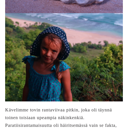
Kävelimme tovin rantaviivaa pitkin, joka oli täynnä
toinen toisiaan upeampia näkinkenkiä.
Paratiisirantamaisuutta oli häiritsemässä vain se fakta,