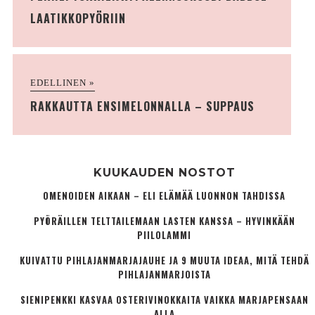
LAATIKKOPYÖRIIN
EDELLINEN »
RAKKAUTTA ENSIMELONNALLA – SUPPAUS
KUUKAUDEN NOSTOT
OMENOIDEN AIKAAN – ELI ELÄMÄÄ LUONNON TAHDISSA
PYÖRÄILLEN TELTTAILEMAAN LASTEN KANSSA – HYVINKÄÄN
PIILOLAMMI
KUIVATTU PIHLAJANMARJAJAUHE JA 9 MUUTA IDEAA, MITÄ TEHDÄ
PIHLAJANMARJOISTA
SIENIPENKKI KASVAA OSTERIVINOKKAITA VAIKKA MARJAPENSAAN
ALLA