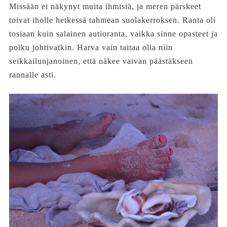
Missään ei näkynyt muita ihmisiä, ja meren pärskeet
toivat iholle hetkessä tahmean suolakerroksen. Ranta oli
tosiaan kuin salainen autioranta, vaikka sinne opasteet ja
polku johtivatkin. Harva vain taitaa olla niin
seikkailunjanoinen, että näkee vaivan päästäkseen
rannalle asti.