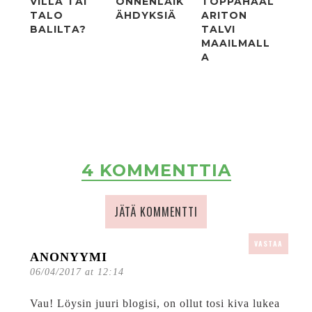
VILLA TAI
ONNENLÄIK
TOPPAHAAL
TALO
ÄHDYKSIÄ
ARITON
BALILTA?
TALVI
MAAILMALL
A
4 KOMMENTTIA
JÄTÄ KOMMENTTI
VASTAA
ANONYYMI
06/04/2017 at 12:14
Vau! Löysin juuri blogisi, on ollut tosi kiva lukea