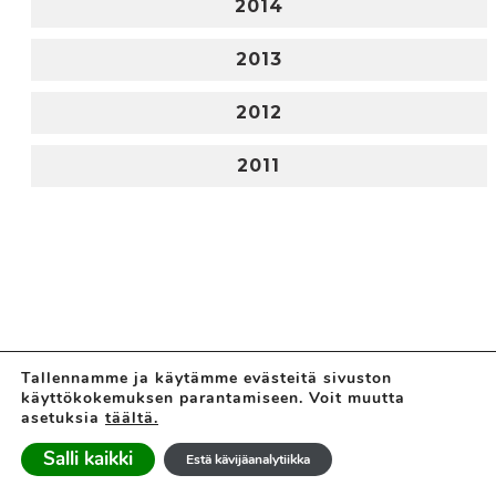
2014
2013
2012
2011
Tallennamme ja käytämme evästeitä sivuston
käyttökokemuksen parantamiseen. Voit muutta
asetuksia
täältä.
Salli kaikki
Estä kävijäanalytiikka