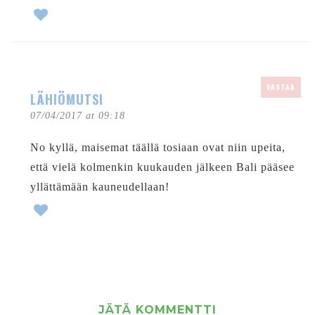
VASTAA
LÄHIÖMUTSI
07/04/2017 at 09:18
No kyllä, maisemat täällä tosiaan ovat niin upeita,
että vielä kolmenkin kuukauden jälkeen Bali pääsee
yllättämään kauneudellaan!
JÄTÄ KOMMENTTI