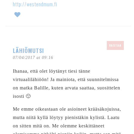
http://westendmum.fi
VASTAA
LÄHIÖMUTSI
07/04/2017 at 09:16
Ihanaa, että olet löytänyt tiesi tänne
virtuaalilähiöön! Ja mainiota, että suunnitelmissa
on matka Balille, kuten arvata saattaa, suosittelen
isosti 🙂
Me emme oikeastaan ole asioineet krääsäkojuissa,
mutta niitä kyllä löytyy pienistäkin kylistä. Laatu
on sitten mitä on. Me olemme keskittäneet