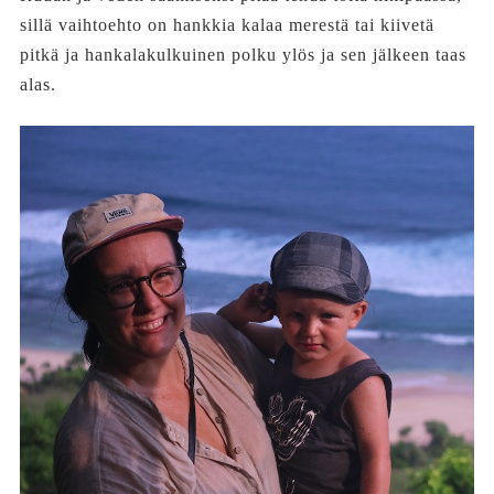
sillä vaihtoehto on hankkia kalaa merestä tai kiivetä
pitkä ja hankalakulkuinen polku ylös ja sen jälkeen taas
alas.