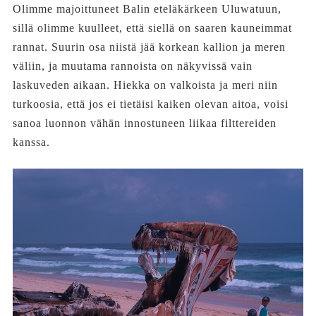
Olimme majoittuneet Balin eteläkärkeen Uluwatuun,
sillä olimme kuulleet, että siellä on saaren kauneimmat
rannat. Suurin osa niistä jää korkean kallion ja meren
väliin, ja muutama rannoista on näkyvissä vain
laskuveden aikaan. Hiekka on valkoista ja meri niin
turkoosia, että jos ei tietäisi kaiken olevan aitoa, voisi
sanoa luonnon vähän innostuneen liikaa filttereiden
kanssa.