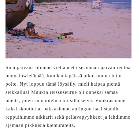
Sinä päivänä olimme viettäneet useamman päivän rentoa
bungalowielämää, kun kantapäissä alkoi tuntua tuttu
polte. Nyt loppuu tämä löysäily, mieli kaipaa pientä
seikkailua! Muukin reissuseurue oli onneksi samaa
mieltä, joten suunnitelma oli sillä selvä. Vuokrasimme
kaksi skootteria, pakkasimme auringon haalistamiin
reppuihimme uikkarit sekä pellavapyyhkeet ja lähdimme
ajamaan pikkuisia kiemurateitä.