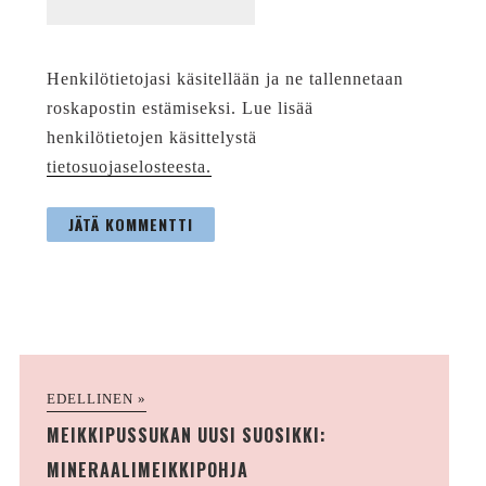
Henkilötietojasi käsitellään ja ne tallennetaan
roskapostin estämiseksi. Lue lisää
henkilötietojen käsittelystä
tietosuojaselosteesta.
EDELLINEN »
MEIKKIPUSSUKAN UUSI SUOSIKKI:
MINERAALIMEIKKIPOHJA