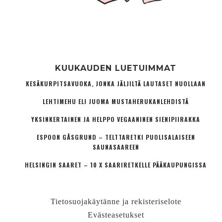
KUUKAUDEN LUETUIMMAT
KESÄKURPITSAVUOKA, JONKA JÄLJILTÄ LAUTASET NUOLLAAN
LEHTIMEHU ELI JUOMA MUSTAHERUKANLEHDISTÄ
YKSINKERTAINEN JA HELPPO VEGAANINEN SIENIPIIRAKKA
ESPOON GÅSGRUND – TELTTARETKI PUOLISALAISEEN
SAUNASAAREEN
HELSINGIN SAARET – 10 X SAARIRETKELLE PÄÄKAUPUNGISSA
Tietosuojakäytänne ja rekisteriselote
Evästeasetukset