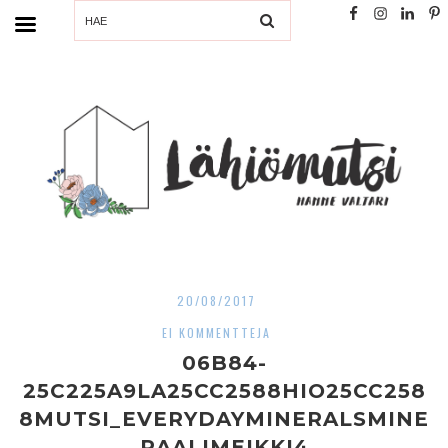
SEARCH
20/08/2017
EI KOMMENTTEJA
06B84-
25C225A9LA25CC2588HIO25CC258
8MUTSI_EVERYDAYMINERALSMINE
RAALIMEIKKI4