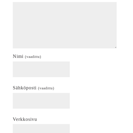
Nimi
(vaadittu)
Sähköposti
(vaadittu)
Verkkosivu