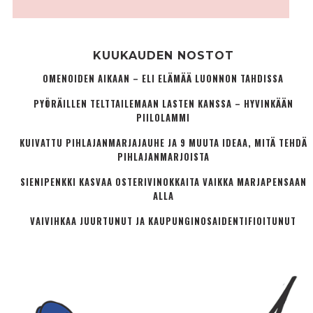
KUUKAUDEN NOSTOT
OMENOIDEN AIKAAN – ELI ELÄMÄÄ LUONNON TAHDISSA
PYÖRÄILLEN TELTTAILEMAAN LASTEN KANSSA – HYVINKÄÄN
PIILOLAMMI
KUIVATTU PIHLAJANMARJAJAUHE JA 9 MUUTA IDEAA, MITÄ TEHDÄ
PIHLAJANMARJOISTA
SIENIPENKKI KASVAA OSTERIVINOKKAITA VAIKKA MARJAPENSAAN
ALLA
VAIVIHKAA JUURTUNUT JA KAUPUNGINOSA­IDENTIFIOITUNUT