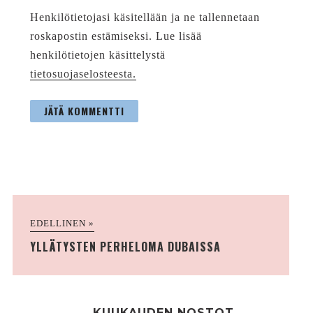
Henkilötietojasi käsitellään ja ne tallennetaan
roskapostin estämiseksi. Lue lisää
henkilötietojen käsittelystä
tietosuojaselosteesta.
EDELLINEN »
YLLÄTYSTEN PERHELOMA DUBAISSA
KUUKAUDEN NOSTOT