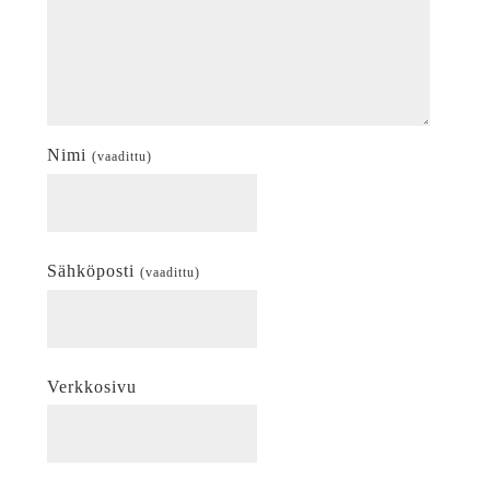
Nimi
(vaadittu)
Sähköposti
(vaadittu)
Verkkosivu