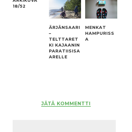
ARKIKUVA
18/52
ÄRJÄNSAARI
MENKAT
–
HAMPURISS
TELTTARET
A
KI KAJAANIN
PARATIISISA
ARELLE
JÄTÄ KOMMENTTI