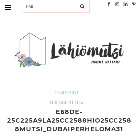
SEARCH
20/08/2017
EI KOMMENTTEJA
E68DE-
25C225A9LA25CC2588HIO25CC258
8MUTSI_DUBAIPERHELOMA31