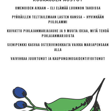
OMENOIDEN AIKAAN – ELI ELÄMÄÄ LUONNON TAHDISSA
PYÖRÄILLEN TELTTAILEMAAN LASTEN KANSSA – HYVINKÄÄN
PIILOLAMMI
KUIVATTU PIHLAJANMARJAJAUHE JA 9 MUUTA IDEAA, MITÄ TEHDÄ
PIHLAJANMARJOISTA
SIENIPENKKI KASVAA OSTERIVINOKKAITA VAIKKA MARJAPENSAAN
ALLA
VAIVIHKAA JUURTUNUT JA KAUPUNGINOSA­IDENTIFIOITUNUT