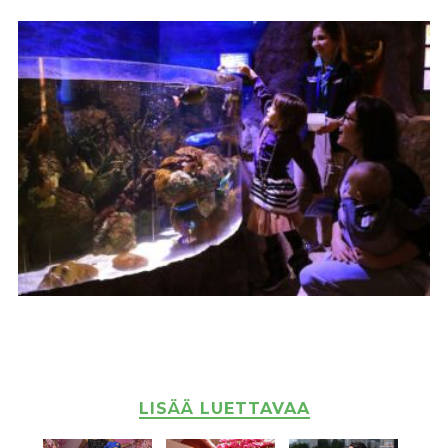
LISÄÄ LUETTAVAA