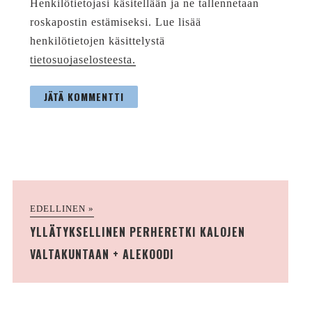
Henkilötietojasi käsitellään ja ne tallennetaan
roskapostin estämiseksi. Lue lisää
henkilötietojen käsittelystä
tietosuojaselosteesta.
EDELLINEN »
YLLÄTYKSELLINEN PERHERETKI KALOJEN
VALTAKUNTAAN + ALEKOODI