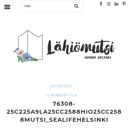
SEARCH
20/08/2017
EI KOMMENTTEJA
76308-
25C225A9LA25CC2588HIO25CC258
8MUTSI_SEALIFEHELSINKI