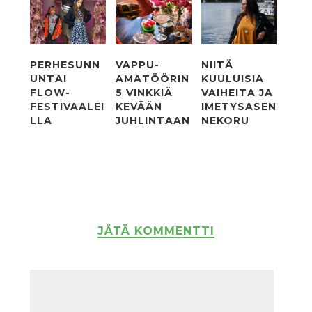
PERHESUNN
VAPPU-
NIITÄ
UNTAI
AMATÖÖRIN
KUULUISIA
FLOW-
5 VINKKIÄ
VAIHEITA JA
FESTIVAALEI
KEVÄÄN
IMETYSASEN
LLA
JUHLINTAAN
NEKORU
JÄTÄ KOMMENTTI