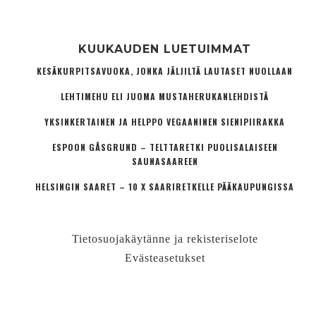
KUUKAUDEN LUETUIMMAT
KESÄKURPITSAVUOKA, JONKA JÄLJILTÄ LAUTASET NUOLLAAN
LEHTIMEHU ELI JUOMA MUSTAHERUKANLEHDISTÄ
YKSINKERTAINEN JA HELPPO VEGAANINEN SIENIPIIRAKKA
ESPOON GÅSGRUND – TELTTARETKI PUOLISALAISEEN
SAUNASAAREEN
HELSINGIN SAARET – 10 X SAARIRETKELLE PÄÄKAUPUNGISSA
Tietosuojakäytänne ja rekisteriselote
Evästeasetukset