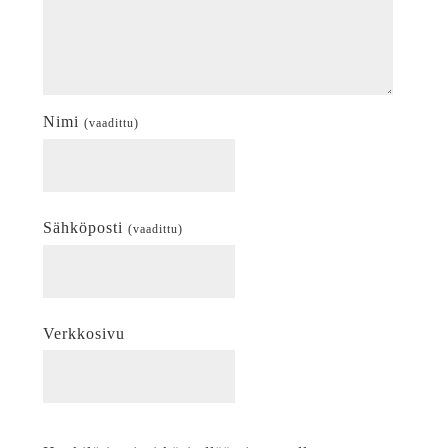
Nimi
(vaadittu)
Sähköposti
(vaadittu)
Verkkosivu