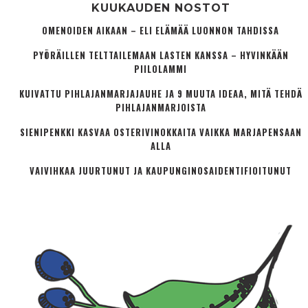
KUUKAUDEN NOSTOT
OMENOIDEN AIKAAN – ELI ELÄMÄÄ LUONNON TAHDISSA
PYÖRÄILLEN TELTTAILEMAAN LASTEN KANSSA – HYVINKÄÄN
PIILOLAMMI
KUIVATTU PIHLAJANMARJAJAUHE JA 9 MUUTA IDEAA, MITÄ TEHDÄ
PIHLAJANMARJOISTA
SIENIPENKKI KASVAA OSTERIVINOKKAITA VAIKKA MARJAPENSAAN
ALLA
VAIVIHKAA JUURTUNUT JA KAUPUNGINOSA­IDENTIFIOITUNUT