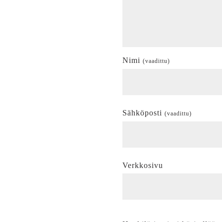
Nimi
(vaadittu)
Sähköposti
(vaadittu)
Verkkosivu