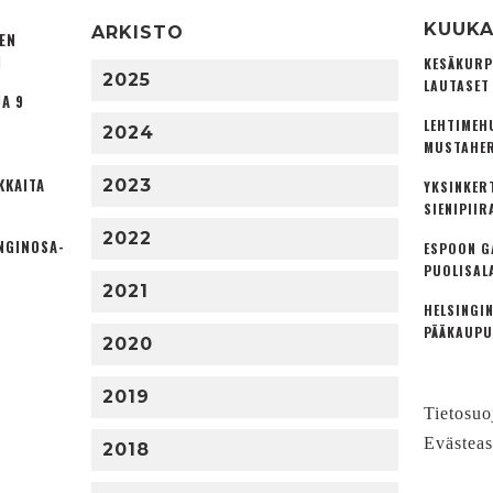
KUUKA
ARKISTO
TEN
I
KESÄKURP
2025
LAUTASET
A 9
LEHTIMEH
2024
MUSTAHER
KKAITA
2023
YKSINKER
SIENIPIIR
2022
NGINOSA­
ESPOON G
PUOLISAL
2021
HELSINGIN
PÄÄKAUPU
2020
2019
Tietosuo
Evästeas
2018