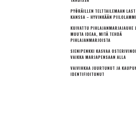
TAHDISSA
PYÖRÄILLEN TELTTAILEMAAN LAS
KANSSA – HYVINKÄÄN PIILOLAMM
KUIVATTU PIHLAJANMARJAJAUHE J
MUUTA IDEAA, MITÄ TEHDÄ
PIHLAJANMARJOISTA
SIENIPENKKI KASVAA OSTERIVINO
VAIKKA MARJAPENSAAN ALLA
VAIVIHKAA JUURTUNUT JA KAUPU
IDENTIFIOITUNUT