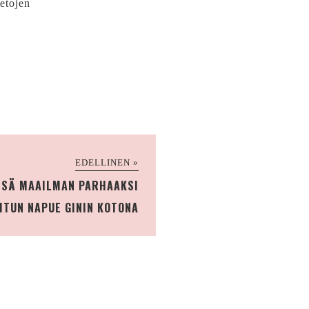
ietojen
EDELLINEN »
SSÄ MAAILMAN PARHAAKSI
ITUN NAPUE GININ KOTONA