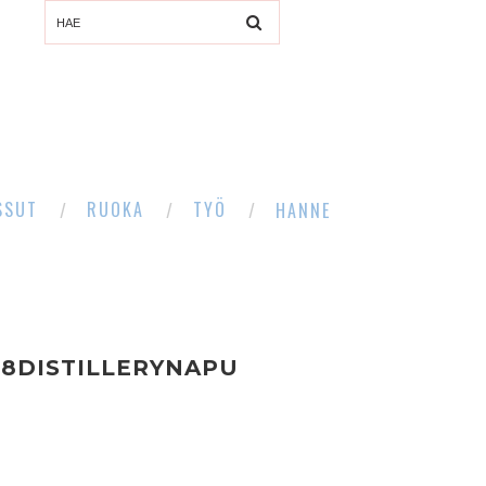
SSUT
RUOKA
TYÖ
HANNE
88DISTILLERYNAPU