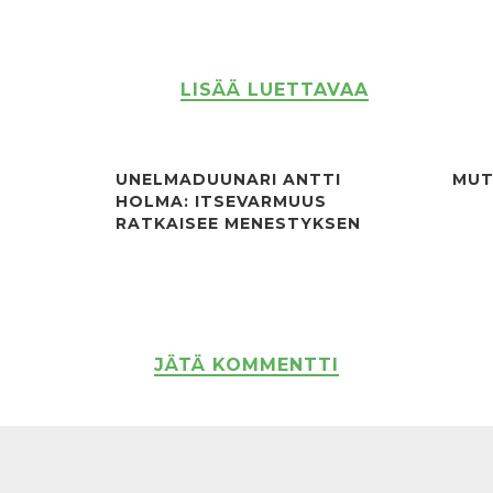
LISÄÄ LUETTAVAA
Ä
UNELMADUUNARI ANTTI
MUT
HOLMA: ITSEVARMUUS
RATKAISEE MENESTYKSEN
JÄTÄ KOMMENTTI