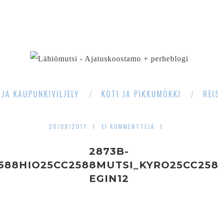
SEARCH
 JA KAUPUNKIVILJELY
KOTI JA PIKKUMÖKKI
REI
20/08/2017
EI KOMMENTTEJA
2873B-
588HIO25CC2588MUTSI_KYRO25CC25
EGIN12