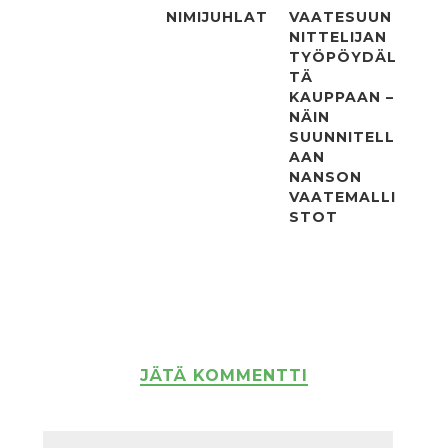
NIMIJUHLAT
VAATESUUN
NITTELIJAN
TYÖPÖYDÄL
TÄ
KAUPPAAN –
NÄIN
SUUNNITELL
AAN
NANSON
VAATEMALLI
STOT
JÄTÄ KOMMENTTI