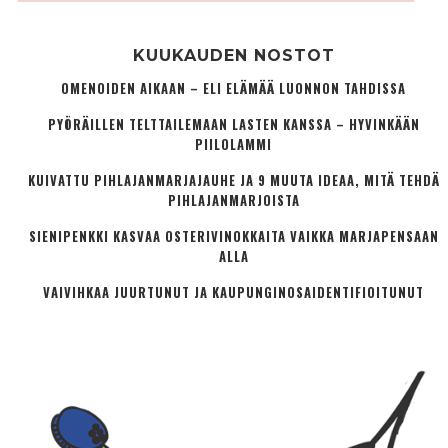
KUUKAUDEN NOSTOT
OMENOIDEN AIKAAN – ELI ELÄMÄÄ LUONNON TAHDISSA
PYÖRÄILLEN TELTTAILEMAAN LASTEN KANSSA – HYVINKÄÄN
PIILOLAMMI
KUIVATTU PIHLAJANMARJAJAUHE JA 9 MUUTA IDEAA, MITÄ TEHDÄ
PIHLAJANMARJOISTA
SIENIPENKKI KASVAA OSTERIVINOKKAITA VAIKKA MARJAPENSAAN
ALLA
VAIVIHKAA JUURTUNUT JA KAUPUNGINOSA­IDENTIFIOITUNUT