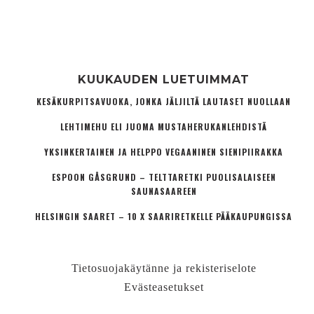
KUUKAUDEN LUETUIMMAT
KESÄKURPITSAVUOKA, JONKA JÄLJILTÄ LAUTASET NUOLLAAN
LEHTIMEHU ELI JUOMA MUSTAHERUKANLEHDISTÄ
YKSINKERTAINEN JA HELPPO VEGAANINEN SIENIPIIRAKKA
ESPOON GÅSGRUND – TELTTARETKI PUOLISALAISEEN
SAUNASAAREEN
HELSINGIN SAARET – 10 X SAARIRETKELLE PÄÄKAUPUNGISSA
Tietosuojakäytänne ja rekisteriselote
Evästeasetukset