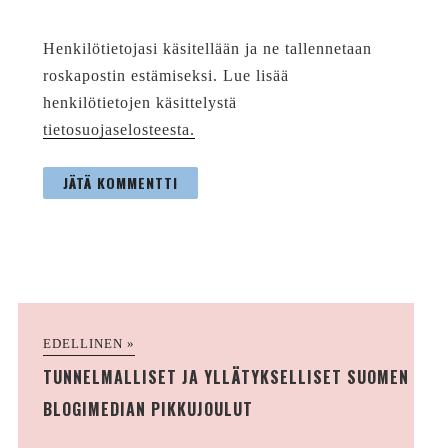
Henkilötietojasi käsitellään ja ne tallennetaan
roskapostin estämiseksi. Lue lisää
henkilötietojen käsittelystä
tietosuojaselosteesta.
EDELLINEN »
TUNNELMALLISET JA YLLÄTYKSELLISET SUOMEN
BLOGIMEDIAN PIKKUJOULUT