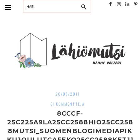
SEARCH
20/08/2017
EI KOMMENTTEJA
8CCCF-
25C225A9LA25CC2588HIO25CC258
8MUTSI_SUOMENBLOGIMEDIAPIK
KUJOULUTCAFEKO25CC2588KET11