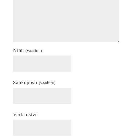
Nimi
(vaadittu)
Sähköposti
(vaadittu)
Verkkosivu