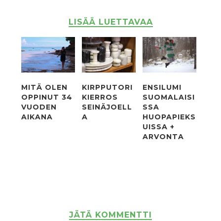
LISÄÄ LUETTAVAA
MITÄ OLEN
KIRPPUTORI
ENSILUMI
OPPINUT 34
KIERROS
SUOMALAISI
VUODEN
SEINÄJOELL
SSA
AIKANA
A
HUOPAPIEKS
UISSA +
ARVONTA
JÄTÄ KOMMENTTI