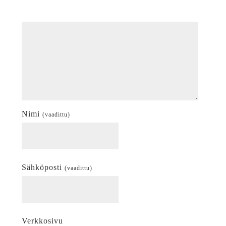
Nimi
(vaadittu)
Sähköposti
(vaadittu)
Verkkosivu