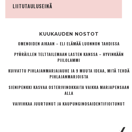
LIITUTAULUSEINÄ
KUUKAUDEN NOSTOT
OMENOIDEN AIKAAN – ELI ELÄMÄÄ LUONNON TAHDISSA
PYÖRÄILLEN TELTTAILEMAAN LASTEN KANSSA – HYVINKÄÄN
PIILOLAMMI
KUIVATTU PIHLAJANMARJAJAUHE JA 9 MUUTA IDEAA, MITÄ TEHDÄ
PIHLAJANMARJOISTA
SIENIPENKKI KASVAA OSTERIVINOKKAITA VAIKKA MARJAPENSAAN
ALLA
VAIVIHKAA JUURTUNUT JA KAUPUNGINOSA­IDENTIFIOITUNUT