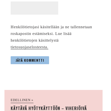
Henkilötietojasi käsitellään ja ne tallennetaan
roskapostin estämiseksi. Lue lisää
henkilötietojen käsittelystä
tietosuojaselosteesta.
EDELLINEN »
KÄYTÄVÄ HYÖTYKÄYTTÖÖN – VIHERIÖIVÄ