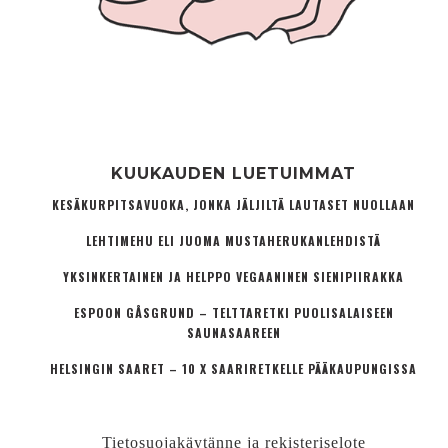
KUUKAUDEN LUETUIMMAT
KESÄKURPITSAVUOKA, JONKA JÄLJILTÄ LAUTASET NUOLLAAN
LEHTIMEHU ELI JUOMA MUSTAHERUKANLEHDISTÄ
YKSINKERTAINEN JA HELPPO VEGAANINEN SIENIPIIRAKKA
ESPOON GÅSGRUND – TELTTARETKI PUOLISALAISEEN
SAUNASAAREEN
HELSINGIN SAARET – 10 X SAARIRETKELLE PÄÄKAUPUNGISSA
Tietosuojakäytänne ja rekisteriselote