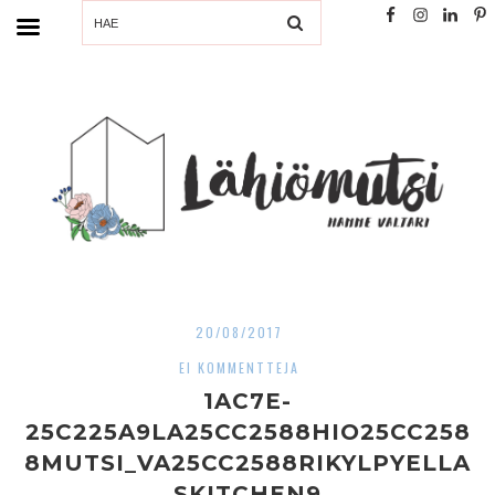
SEARCH
20/08/2017
EI KOMMENTTEJA
1AC7E-
25C225A9LA25CC2588HIO25CC258
8MUTSI_VA25CC2588RIKYLPYELLA
SKITCHEN9