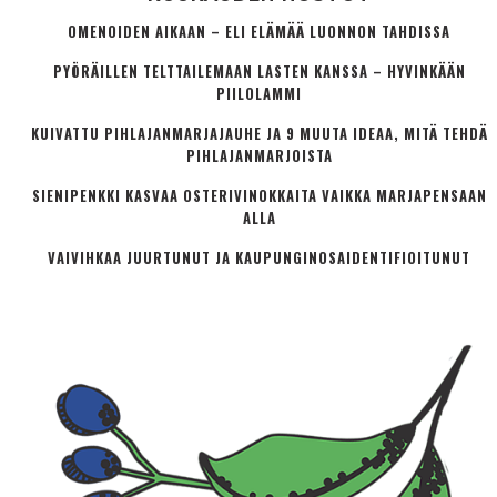
OMENOIDEN AIKAAN – ELI ELÄMÄÄ LUONNON TAHDISSA
PYÖRÄILLEN TELTTAILEMAAN LASTEN KANSSA – HYVINKÄÄN
PIILOLAMMI
KUIVATTU PIHLAJANMARJAJAUHE JA 9 MUUTA IDEAA, MITÄ TEHDÄ
PIHLAJANMARJOISTA
SIENIPENKKI KASVAA OSTERIVINOKKAITA VAIKKA MARJAPENSAAN
ALLA
VAIVIHKAA JUURTUNUT JA KAUPUNGINOSA­IDENTIFIOITUNUT