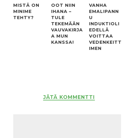
MISTÄ ON
OOT NIIN
VANHA
MINIME
IHANA –
EMALIPANN
TEHTY?
TULE
U
TEKEMÄÄN
INDUKTIOLI
VAUVAKIRJA
EDELLÄ
A MUN
VOITTAA
KANSSA!
VEDENKEITT
IMEN
JÄTÄ KOMMENTTI