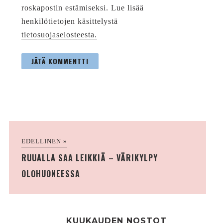
roskapostin estämiseksi. Lue lisää
henkilötietojen käsittelystä
tietosuojaselosteesta.
EDELLINEN »
RUUALLA SAA LEIKKIÄ – VÄRIKYLPY
OLOHUONEESSA
KUUKAUDEN NOSTOT