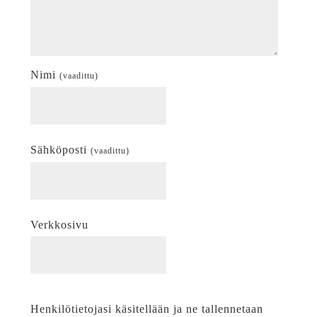
Nimi
(vaadittu)
Sähköposti
(vaadittu)
Verkkosivu
Henkilötietojasi käsitellään ja ne tallennetaan