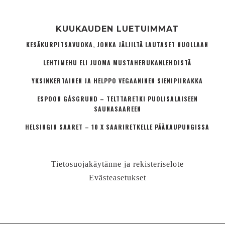
KUUKAUDEN LUETUIMMAT
KESÄKURPITSAVUOKA, JONKA JÄLJILTÄ LAUTASET NUOLLAAN
LEHTIMEHU ELI JUOMA MUSTAHERUKANLEHDISTÄ
YKSINKERTAINEN JA HELPPO VEGAANINEN SIENIPIIRAKKA
ESPOON GÅSGRUND – TELTTARETKI PUOLISALAISEEN
SAUNASAAREEN
HELSINGIN SAARET – 10 X SAARIRETKELLE PÄÄKAUPUNGISSA
Tietosuojakäytänne ja rekisteriselote
Evästeasetukset