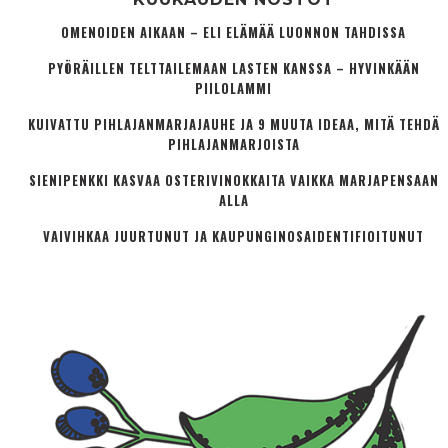
OMENOIDEN AIKAAN – ELI ELÄMÄÄ LUONNON TAHDISSA
PYÖRÄILLEN TELTTAILEMAAN LASTEN KANSSA – HYVINKÄÄN
PIILOLAMMI
KUIVATTU PIHLAJANMARJAJAUHE JA 9 MUUTA IDEAA, MITÄ TEHDÄ
PIHLAJANMARJOISTA
SIENIPENKKI KASVAA OSTERIVINOKKAITA VAIKKA MARJAPENSAAN
ALLA
VAIVIHKAA JUURTUNUT JA KAUPUNGINOSA­IDENTIFIOITUNUT