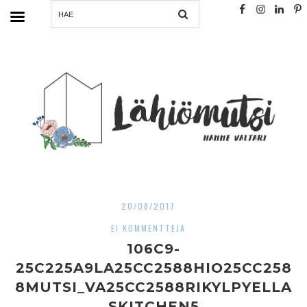
SEARCH
20/08/2017
EI KOMMENTTEJA
106C9-
25C225A9LA25CC2588HIO25CC258
8MUTSI_VA25CC2588RIKYLPYELLA
SKITCHEN5