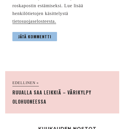
roskapostin estämiseksi. Lue lisää
henkilötietojen käsittelystä
tietosuojaselosteesta.
EDELLINEN »
RUUALLA SAA LEIKKIÄ – VÄRIKYLPY
OLOHUONEESSA
KUUKAUDEN NOSTOT