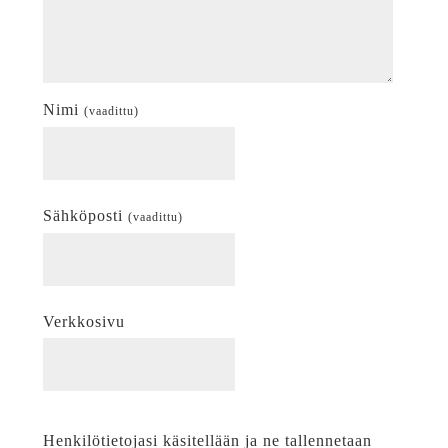
Nimi
(vaadittu)
Sähköposti
(vaadittu)
Verkkosivu
Henkilötietojasi käsitellään ja ne tallennetaan