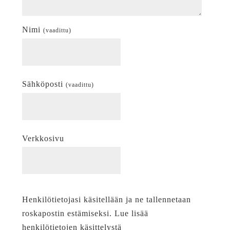
Nimi
(vaadittu)
Sähköposti
(vaadittu)
Verkkosivu
Henkilötietojasi käsitellään ja ne tallennetaan
roskapostin estämiseksi. Lue lisää
henkilötietojen käsittelystä