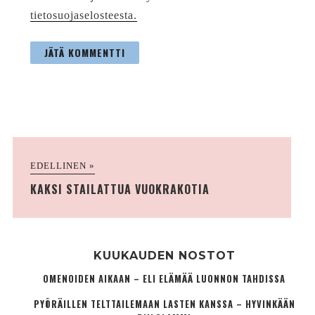
tietosuojaselosteesta.
EDELLINEN »
KAKSI STAILATTUA VUOKRAKOTIA
KUUKAUDEN NOSTOT
OMENOIDEN AIKAAN – ELI ELÄMÄÄ LUONNON TAHDISSA
PYÖRÄILLEN TELTTAILEMAAN LASTEN KANSSA – HYVINKÄÄN