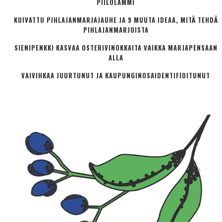
PIILOLAMMI
KUIVATTU PIHLAJANMARJAJAUHE JA 9 MUUTA IDEAA, MITÄ TEHDÄ
PIHLAJANMARJOISTA
SIENIPENKKI KASVAA OSTERIVINOKKAITA VAIKKA MARJAPENSAAN
ALLA
VAIVIHKAA JUURTUNUT JA KAUPUNGINOSA­IDENTIFIOITUNUT