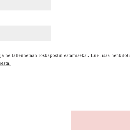
 ja ne tallennetaan roskapostin estämiseksi. Lue lisää henkilöt
eesta.