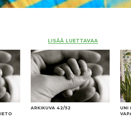
LISÄÄ LUETTAVAA
ARKIKUVA 42/52
UNI
TIETO
VAP