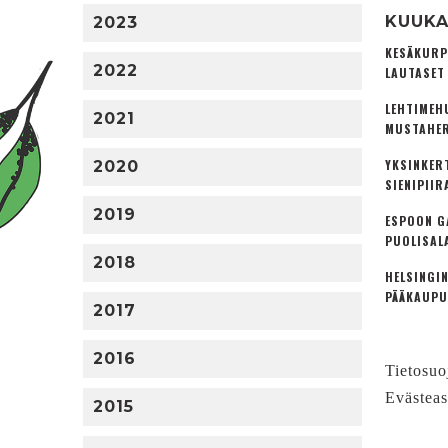
KUUKA
2023
KESÄKURP
2022
LAUTASET
LEHTIMEH
2021
MUSTAHER
YKSINKER
2020
SIENIPIIR
2019
ESPOON G
PUOLISAL
2018
HELSINGIN
PÄÄKAUPU
2017
2016
Tietosuo
Evästeas
2015