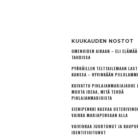
KUUKAUDEN NOSTOT
OMENOIDEN AIKAAN – ELI ELÄMÄ
TAHDISSA
PYÖRÄILLEN TELTTAILEMAAN LAS
KANSSA – HYVINKÄÄN PIILOLAMM
KUIVATTU PIHLAJANMARJAJAUHE J
MUUTA IDEAA, MITÄ TEHDÄ
PIHLAJANMARJOISTA
SIENIPENKKI KASVAA OSTERIVINO
VAIKKA MARJAPENSAAN ALLA
VAIVIHKAA JUURTUNUT JA KAUPU
IDENTIFIOITUNUT