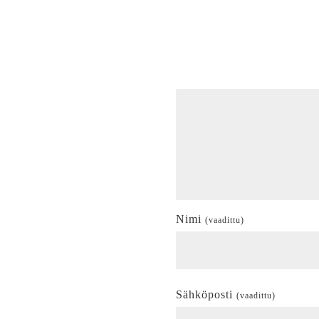
Nimi
(vaadittu)
Sähköposti
(vaadittu)