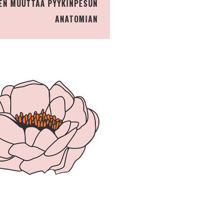
EN MUUTTAA PYYKINPESUN
ANATOMIAN