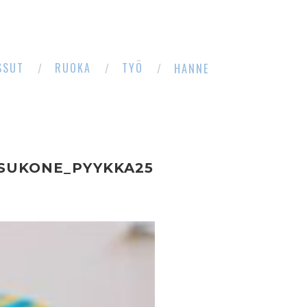
SSUT
RUOKA
TYÖ
HANNE
ESUKONE_PYYKKA25