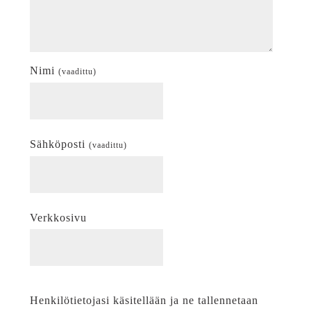
Nimi
(vaadittu)
Sähköposti
(vaadittu)
Verkkosivu
Henkilötietojasi käsitellään ja ne tallennetaan