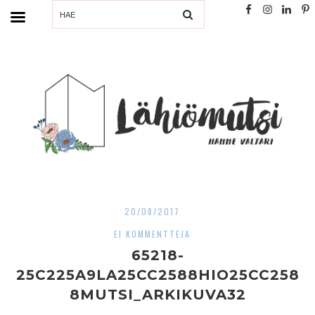
SEARCH
20/08/2017
EI KOMMENTTEJA
65218-
25C225A9LA25CC2588HIO25CC258
8MUTSI_ARKIKUVA32