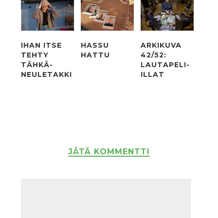
IHAN ITSE
HASSU
ARKIKUVA
TEHTY
HATTU
42/52:
TÄHKÄ-
LAUTAPELI-
NEULETAKKI
ILLAT
JÄTÄ KOMMENTTI