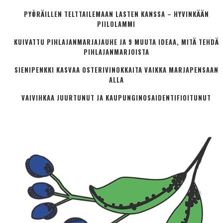
PYÖRÄILLEN TELTTAILEMAAN LASTEN KANSSA – HYVINKÄÄN
PIILOLAMMI
KUIVATTU PIHLAJANMARJAJAUHE JA 9 MUUTA IDEAA, MITÄ TEHDÄ
PIHLAJANMARJOISTA
SIENIPENKKI KASVAA OSTERIVINOKKAITA VAIKKA MARJAPENSAAN
ALLA
VAIVIHKAA JUURTUNUT JA KAUPUNGINOSA­IDENTIFIOITUNUT