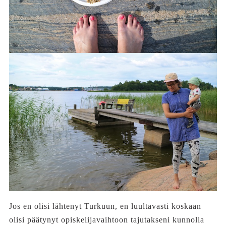
Jos en olisi lähtenyt Turkuun, en luultavasti koskaan
olisi päätynyt opiskelijavaihtoon tajutakseni kunnolla