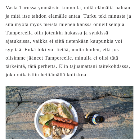
Vasta Turussa ymmärsin kunnolla, mitä elämältä haluan
ja mitä itse tahdon elämälle antaa. Turku teki minusta ja
sitä myötä myös meistä miehen kanssa onnellisempia.
Tampereella olin jotenkin hukassa ja synkissä
ajatuksissa, vaikka ei siitä tietenkään kaupunkia voi
syyttää. Enkä toki voi tietää, mutta luulen, että jos
olisimme jääneet Tampereelle, minulla ei olisi tätä
tärkeintä, tätä perhettä. Elin tajuamattani taitekohdassa,
joka ratkaistiin heittämällä kolikkoa.