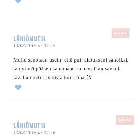
VASTAA
LÄHIÖMUTSI
13/08/2015 at 09:15
Mulle sanotaan usein, että puit ajatukseni sanoiksi,
ja nyt mä pääsen sanomaan saman: ihan samalla
tavalla mietin asioista kuin sinä 🙂
VASTAA
LÄHIÖMUTSI
13/08/2015 at 09:16