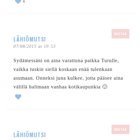
1
VASTAA
LÄHIÖMUTSI
07/08/2015 at 19:53
Sydämessäni on aina varattuna paikka Turulle,
vaikka tuskin siellä koskaan enää tulenkaan
asumaan. Onneksi juna kulkee, jotta pääsee aina
välillä halimaan vanhaa kotikaupunkia 🙂
VASTAA
LÄHIÖMUTSI