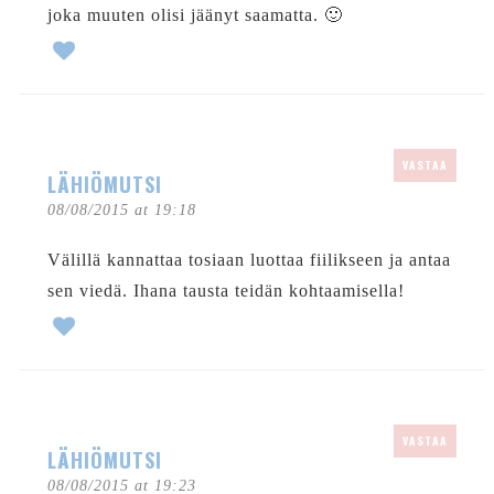
joka muuten olisi jäänyt saamatta. 🙂
VASTAA
LÄHIÖMUTSI
08/08/2015 at 19:18
Välillä kannattaa tosiaan luottaa fiilikseen ja antaa
sen viedä. Ihana tausta teidän kohtaamisella!
VASTAA
LÄHIÖMUTSI
08/08/2015 at 19:23