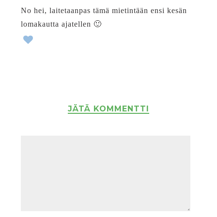
No hei, laitetaanpas tämä mietintään ensi kesän
lomakautta ajatellen 🙂
JÄTÄ KOMMENTTI