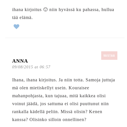
ihana kirjoitus 🙂 niin hyvässä ku pahassa, hullua
tää elämä.
VASTAA
ANNA
09/08/2015 at 06:57
Ihana, ihana kirjoitus. Ja niin totta. Samoja juttuja
mä olen mietiskellyt usein. Kouraisee
mahanpohjasta, kun tajuaa, mitä kaikkea olisi
voinut jäädä, jos sattuma ei olisi puuttunut niin
rankalla kädellä peliin. Missä olisin? Kenen
kanssa? Olisinko silloin onnellinen?