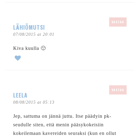
VASTAA
LÄHIÖMUTSI
07/08/2015 at 20:01
Kiva kuulla 🙂
VASTAA
LEELA
08/08/2015 at 05:13
Jep, sattuma on jännä juttu. Itse päädyin pk-
seudulle siten, että menin pääsykokeisiin
kokeilemaan kavereiden seuraksi (kun en ollut