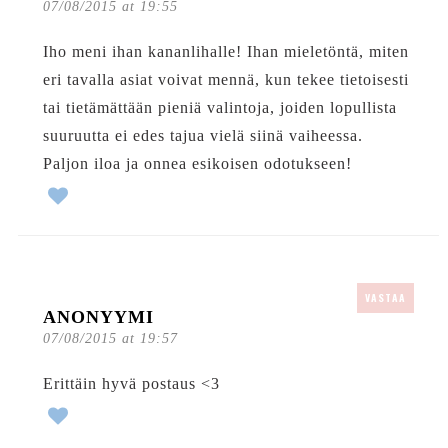
07/08/2015 at 19:55
Iho meni ihan kananlihalle! Ihan mieletöntä, miten
eri tavalla asiat voivat mennä, kun tekee tietoisesti
tai tietämättään pieniä valintoja, joiden lopullista
suuruutta ei edes tajua vielä siinä vaiheessa.
Paljon iloa ja onnea esikoisen odotukseen!
VASTAA
ANONYYMI
07/08/2015 at 19:57
Erittäin hyvä postaus <3