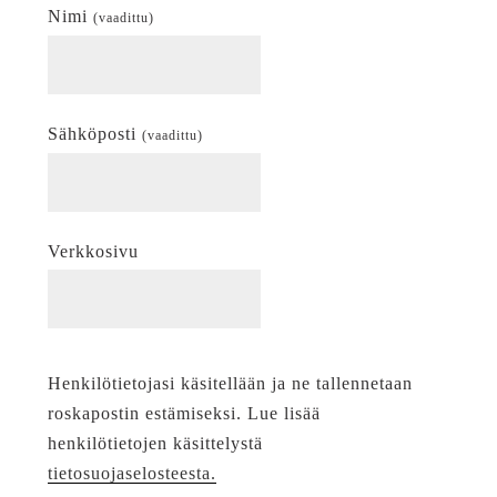
Nimi
(vaadittu)
Sähköposti
(vaadittu)
Verkkosivu
Henkilötietojasi käsitellään ja ne tallennetaan
roskapostin estämiseksi. Lue lisää
henkilötietojen käsittelystä
tietosuojaselosteesta.