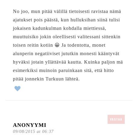
No joo, mun pitää välillä tietoisesti ravistaa nämä
ajatukset pois päästä, kun hulluksihan siinä tulisi
jokaisen kadunkulman kohdalla miettiessä,
muuttuisiko jokin oleellisesti valitessani sittenkin
toisen reitin kotiin 😀 Ja todentotta, monet
alunperin negatiiviset jututkin monesti kääntyvät
hyväksi jotain yllättävää kautta. Kuinka paljon mä
esimerkiksi muinoin paruinkaan sitä, että hitto
pitää jonnekin Turkuun lähteä.
VASTAA
ANONYYMI
09/08/2015 at 06:37