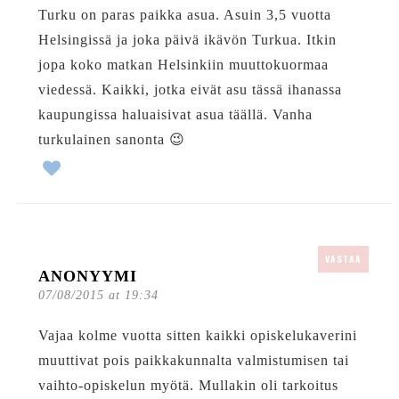
Turku on paras paikka asua. Asuin 3,5 vuotta
Helsingissä ja joka päivä ikävön Turkua. Itkin
jopa koko matkan Helsinkiin muuttokuormaa
viedessä. Kaikki, jotka eivät asu tässä ihanassa
kaupungissa haluaisivat asua täällä. Vanha
turkulainen sanonta 😉
VASTAA
ANONYYMI
07/08/2015 at 19:34
Vajaa kolme vuotta sitten kaikki opiskelukaverini
muuttivat pois paikkakunnalta valmistumisen tai
vaihto-opiskelun myötä. Mullakin oli tarkoitus