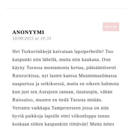
VASTAA
ANONYYMI
10/08/2015 at 19:33
Hei Turkuvinkkejä kaivataan lapsiperheille! Tuo
kaupunki niin lähellä, mutta niin kaukana. Oon
käyny Turussa montamonta kertaa, pääsääntösesti
Ruisrockissa, nyt lasten kanssa Muumimaailmassa
naapurissa ja seikiksessä, mutta en oikeen hahmota
kun just sen Aurajoen rannan, tinatuopin, vähän
Ruissaloo, muuten en tiedä Turusta mitään.
Verraten vaikkapa Tampereeseen jossa on niin
hyviä paikkoja lapsille ettei viikonloppu tunnu
koskaan siihen kaupunkiin riittävän! Mutta mites