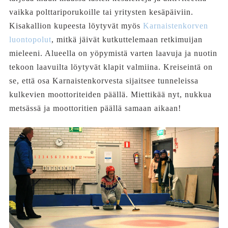
vaikka polttariporukoille tai yritysten kesäpäiviin.
Kisakallion kupeesta löytyvät myös
Karnaistenkorven
luontopolut
, mitkä jäivät kutkuttelemaan retkimuijan
mieleeni. Alueella on yöpymistä varten laavuja ja nuotin
tekoon laavuilta löytyvät klapit valmiina. Kreiseintä on
se, että osa Karnaistenkorvesta sijaitsee tunneleissa
kulkevien moottoriteiden päällä. Miettikää nyt, nukkua
metsässä ja moottoritien päällä samaan aikaan!