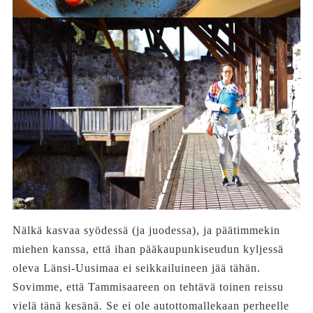
Nälkä kasvaa syödessä (ja juodessa), ja päätimmekin
miehen kanssa, että ihan pääkaupunkiseudun kyljessä
oleva Länsi-Uusimaa ei seikkailuineen jää tähän.
Sovimme, että Tammisaareen on tehtävä toinen reissu
vielä tänä kesänä. Se ei ole autottomallekaan perheelle