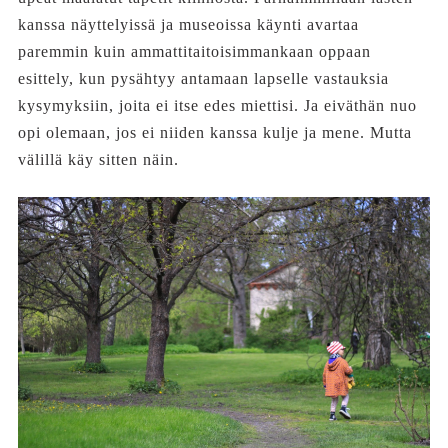
kanssa näyttelyissä ja museoissa käynti avartaa
paremmin kuin ammattitaitoisimmankaan oppaan
esittely, kun pysähtyy antamaan lapselle vastauksia
kysymyksiin, joita ei itse edes miettisi. Ja eiväthän nuo
opi olemaan, jos ei niiden kanssa kulje ja mene. Mutta
välillä käy sitten näin.