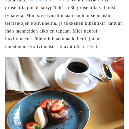
prosenttia punaisia rypäleitä ja 80 prosenttia valkoisia
rypäleitä. Mun sivistymättömään suuhun se maistui
teiniaikojen kotiviineiltä, ja tilkkanen kihahtikin hattuun
ihan menneiden aikojen tapaan. Mies nauroi
huvittuneena tälle viinimakumatkalleni, joten
muistomme kotiviineistä taitavat olla eriävät.