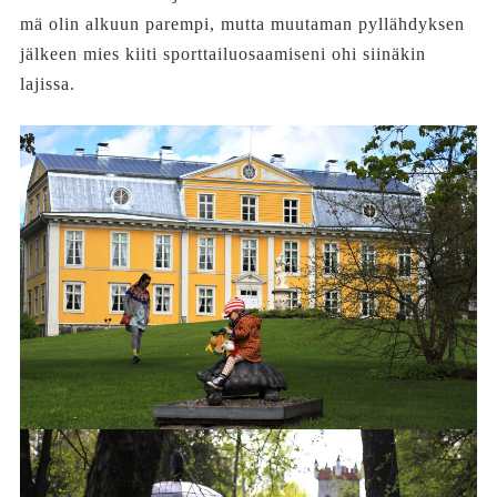
mä olin alkuun parempi, mutta muutaman pyllähdyksen
jälkeen mies kiiti sporttailuosaamiseni ohi siinäkin
lajissa.