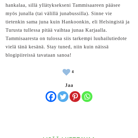
hankalaa, sillä yllätyksekseni Tammisaareen pääsee
myös junalla (tai välillä junabussilla). Sinne vie
tietenkin sama juna kuin Hankoonkin, eli Helsingistä ja
Turusta tullessa pitää vaihtaa junaa Karjaalla.
Tammisaaresta on tulossa siis tarkempi luuhailutiedote
vielä tänä kesänä. Stay tuned, niin kuin näissä
blogipiireissä tavataan sanoa!
4
Jaa