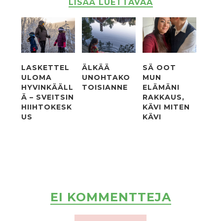
LISÄÄ LUETTAVAA
LASKETTEL
ÄLKÄÄ
SÄ OOT
ULOMA
UNOHTAKO
MUN
HYVINKÄÄLL
TOISIANNE
ELÄMÄNI
Ä – SVEITSIN
RAKKAUS,
HIIHTOKESK
KÄVI MITEN
US
KÄVI
EI KOMMENTTEJA