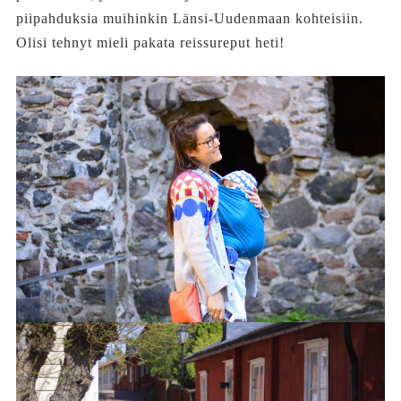
piipahduksia muihinkin Länsi-Uudenmaan kohteisiin.
Olisi tehnyt mieli pakata reissureput heti!