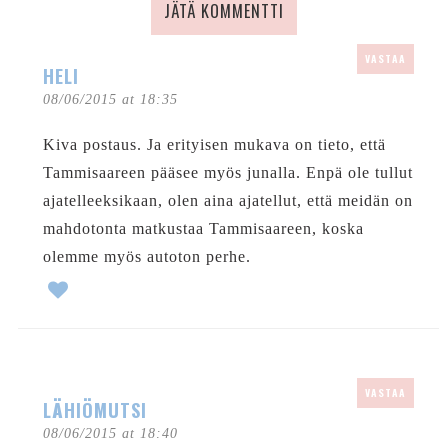
JÄTÄ KOMMENTTI
VASTAA
HELI
08/06/2015 at 18:35
Kiva postaus. Ja erityisen mukava on tieto, että
Tammisaareen pääsee myös junalla. Enpä ole tullut
ajatelleeksikaan, olen aina ajatellut, että meidän on
mahdotonta matkustaa Tammisaareen, koska
olemme myös autoton perhe.
VASTAA
LÄHIÖMUTSI
08/06/2015 at 18:40