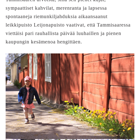
sympaattiset kahvilat, merenranta ja lapsessa
spontaaneja riemunkiljahduksia aikaansaanut
leikkipuisto Leijonapuisto vaativat, että Tammisaaressa
viettäisi pari rauhallista päivää luuhaillen ja pienen
kaupungin kesämenoa hengittäen.