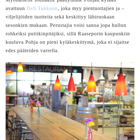
avattuun
Deli Tukkuun
, joka myy pientuottajien ja –
viljelijöiden tuotteita sekä keskittyy lähiruokaan
sesonkien mukaan. Perustajia voisi sanoa jopa hullun
rohkeiksi putiikinpitäjiksi, sillä Raaseporin kaupunkiin
kuuluva Pohja on pieni kyläkeskittymä, joka ei sijaitse
edes pääteiden varrella.