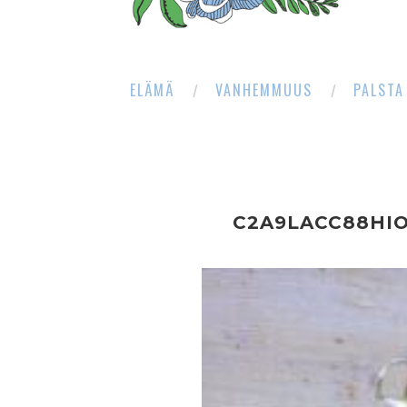
ELÄMÄ
VANHEMMUUS
PALSTA
C2A9LACC88HI