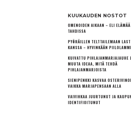
KUUKAUDEN NOSTOT
OMENOIDEN AIKAAN – ELI ELÄMÄ
TAHDISSA
PYÖRÄILLEN TELTTAILEMAAN LAS
KANSSA – HYVINKÄÄN PIILOLAMM
KUIVATTU PIHLAJANMARJAJAUHE J
MUUTA IDEAA, MITÄ TEHDÄ
PIHLAJANMARJOISTA
SIENIPENKKI KASVAA OSTERIVINO
VAIKKA MARJAPENSAAN ALLA
VAIVIHKAA JUURTUNUT JA KAUPU
IDENTIFIOITUNUT