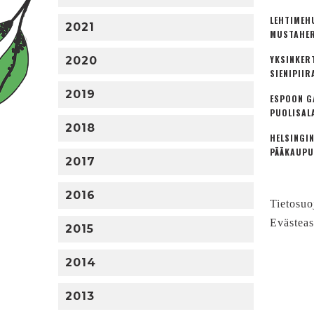
LEHTIMEH
2021
MUSTAHER
YKSINKER
2020
SIENIPIIR
2019
ESPOON G
PUOLISAL
2018
HELSINGIN
PÄÄKAUPU
2017
2016
Tietosuo
Evästeas
2015
2014
2013