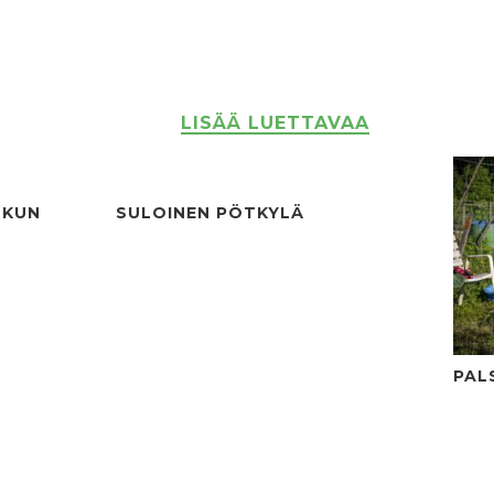
LISÄÄ LUETTAVAA
 KUN
SULOINEN PÖTKYLÄ
PAL