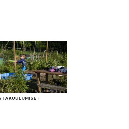
STAKUULUMISET