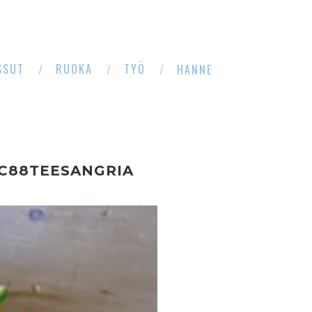
SSUT
RUOKA
TYÖ
HANNE
C88TEESANGRIA