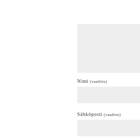
Nimi
(vaadittu)
Sähköposti
(vaadittu)