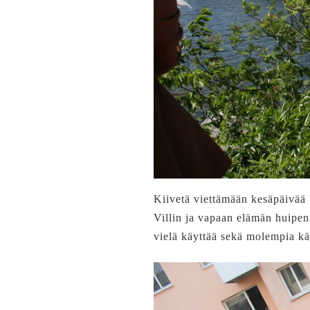
Kiivetä viettämään kesäpäivää 
Villin ja vapaan elämän huipent
vielä käyttää sekä molempia kä