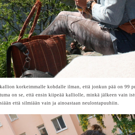
kallion korkeimmalle kohdalle ilman, että jonkun pää on 99 pr
uma on se, että ensin kiipeää kalliolle, minkä jälkeen vain ist
siään että silmiään vain ja ainoastaan neulontapuuhiin.