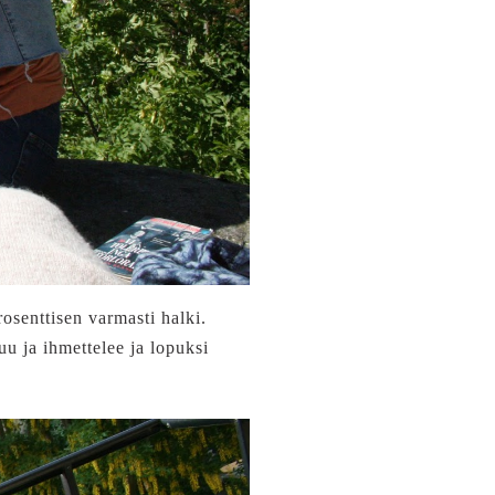
osenttisen varmasti halki.
uu ja ihmettelee ja lopuksi