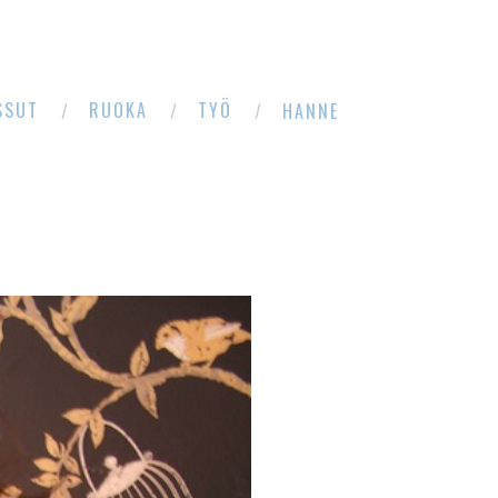
SSUT
RUOKA
TYÖ
HANNE