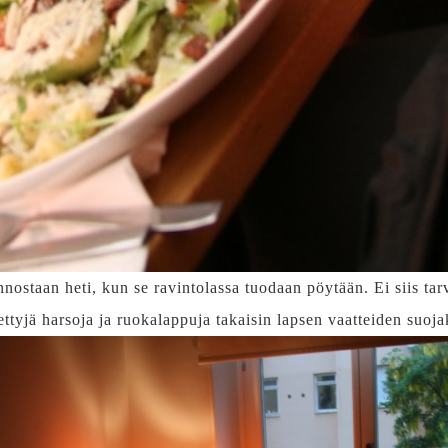
staan heti, kun se ravintolassa tuodaan pöytään. Ei siis tarvi
itettyjä harsoja ja ruokalappuja takaisin lapsen vaatteiden suoja