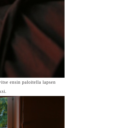
tse ensin paloitella lapsen
ksi.