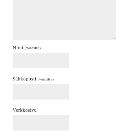
Nimi
(vaadittu)
Sähköposti
(vaadittu)
Verkkosivu