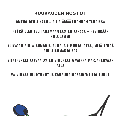
KUUKAUDEN NOSTOT
OMENOIDEN AIKAAN – ELI ELÄMÄÄ LUONNON TAHDISSA
PYÖRÄILLEN TELTTAILEMAAN LASTEN KANSSA – HYVINKÄÄN
PIILOLAMMI
KUIVATTU PIHLAJANMARJAJAUHE JA 9 MUUTA IDEAA, MITÄ TEHDÄ
PIHLAJANMARJOISTA
SIENIPENKKI KASVAA OSTERIVINOKKAITA VAIKKA MARJAPENSAAN
ALLA
VAIVIHKAA JUURTUNUT JA KAUPUNGINOSA­IDENTIFIOITUNUT