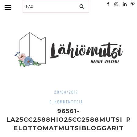
SEARCH
20/08/2017
EI KOMMENTTEJA
96561-
LA25CC2588HIO25CC2588MUTSI_P
ELOTTOMATMUTSIBLOGGARIT