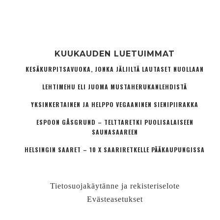
KUUKAUDEN LUETUIMMAT
KESÄKURPITSAVUOKA, JONKA JÄLJILTÄ LAUTASET NUOLLAAN
LEHTIMEHU ELI JUOMA MUSTAHERUKANLEHDISTÄ
YKSINKERTAINEN JA HELPPO VEGAANINEN SIENIPIIRAKKA
ESPOON GÅSGRUND – TELTTARETKI PUOLISALAISEEN
SAUNASAAREEN
HELSINGIN SAARET – 10 X SAARIRETKELLE PÄÄKAUPUNGISSA
Tietosuojakäytänne ja rekisteriselote
Evästeasetukset