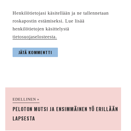
Henkilötietojasi käsitellään ja ne tallennetaan
roskapostin estämiseksi. Lue lisää
henkilötietojen käsittelystä
tietosuojaselosteesta.
EDELLINEN »
PELOTON MUTSI JA ENSIMMÄINEN YÖ ERILLÄÄN
LAPSESTA