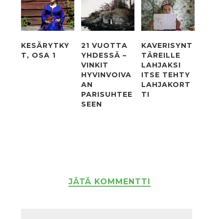
KESÄRYTKY
21 VUOTTA
KAVERISYNT
T, OSA 1
YHDESSÄ –
TÄREILLE
VINKIT
LAHJAKSI
HYVINVOIVA
ITSE TEHTY
AN
LAHJAKORT
PARISUHTEE
TI
SEEN
JÄTÄ KOMMENTTI