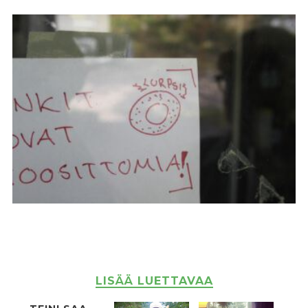
LISÄÄ LUETTAVAA