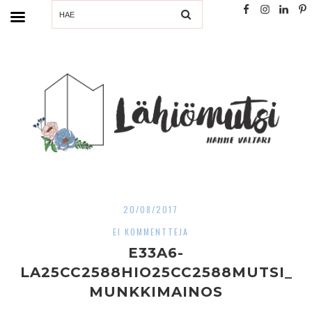
SEARCH
20/08/2017
EI KOMMENTTEJA
E33A6-
LA25CC2588HIO25CC2588MUTSI_
MUNKKIMAINOS