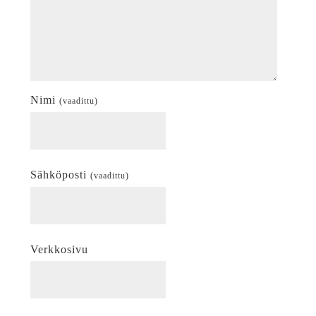
Nimi
(vaadittu)
Sähköposti
(vaadittu)
Verkkosivu