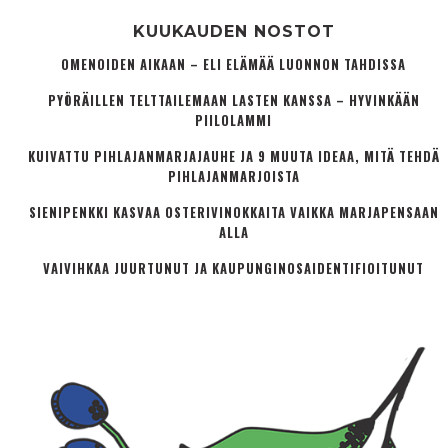
KUUKAUDEN NOSTOT
OMENOIDEN AIKAAN – ELI ELÄMÄÄ LUONNON TAHDISSA
PYÖRÄILLEN TELTTAILEMAAN LASTEN KANSSA – HYVINKÄÄN
PIILOLAMMI
KUIVATTU PIHLAJANMARJAJAUHE JA 9 MUUTA IDEAA, MITÄ TEHDÄ
PIHLAJANMARJOISTA
SIENIPENKKI KASVAA OSTERIVINOKKAITA VAIKKA MARJAPENSAAN
ALLA
VAIVIHKAA JUURTUNUT JA KAUPUNGINOSA­IDENTIFIOITUNUT