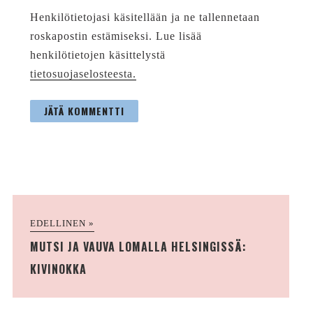
Henkilötietojasi käsitellään ja ne tallennetaan
roskapostin estämiseksi. Lue lisää
henkilötietojen käsittelystä
tietosuojaselosteesta.
EDELLINEN »
MUTSI JA VAUVA LOMALLA HELSINGISSÄ:
KIVINOKKA