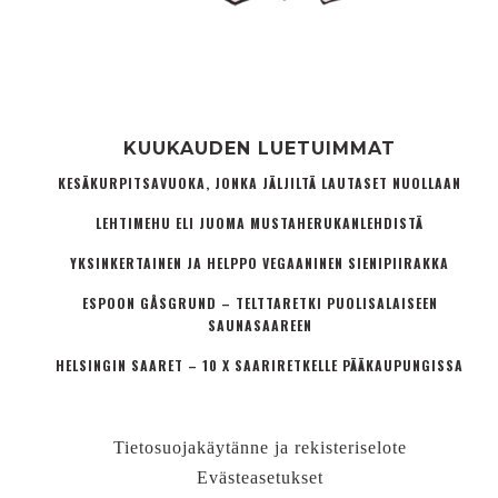
KUUKAUDEN LUETUIMMAT
KESÄKURPITSAVUOKA, JONKA JÄLJILTÄ LAUTASET NUOLLAAN
LEHTIMEHU ELI JUOMA MUSTAHERUKANLEHDISTÄ
YKSINKERTAINEN JA HELPPO VEGAANINEN SIENIPIIRAKKA
ESPOON GÅSGRUND – TELTTARETKI PUOLISALAISEEN
SAUNASAAREEN
HELSINGIN SAARET – 10 X SAARIRETKELLE PÄÄKAUPUNGISSA
Tietosuojakäytänne ja rekisteriselote
Evästeasetukset