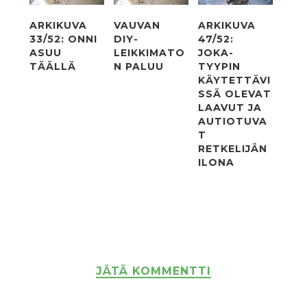
ARKIKUVA
VAUVAN
ARKIKUVA
33/52: ONNI
DIY-
47/52:
ASUU
LEIKKIMATO
JOKA-
TÄÄLLÄ
N PALUU
TYYPIN
KÄYTETTÄVI
SSÄ OLEVAT
LAAVUT JA
AUTIOTUVA
T
RETKELIJÄN
ILONA
JÄTÄ KOMMENTTI