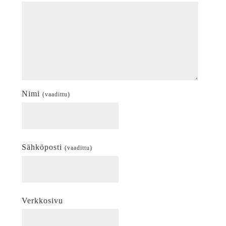
Nimi
(vaadittu)
Sähköposti
(vaadittu)
Verkkosivu