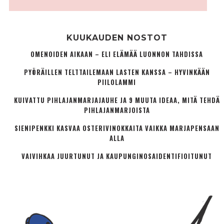
KUUKAUDEN NOSTOT
OMENOIDEN AIKAAN – ELI ELÄMÄÄ LUONNON TAHDISSA
PYÖRÄILLEN TELTTAILEMAAN LASTEN KANSSA – HYVINKÄÄN
PIILOLAMMI
KUIVATTU PIHLAJANMARJAJAUHE JA 9 MUUTA IDEAA, MITÄ TEHDÄ
PIHLAJANMARJOISTA
SIENIPENKKI KASVAA OSTERIVINOKKAITA VAIKKA MARJAPENSAAN
ALLA
VAIVIHKAA JUURTUNUT JA KAUPUNGINOSA­IDENTIFIOITUNUT