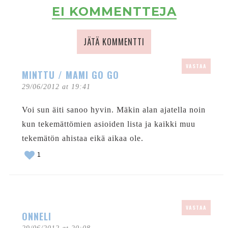
EI KOMMENTTEJA
JÄTÄ KOMMENTTI
VASTAA
MINTTU / MAMI GO GO
29/06/2012 at 19:41
Voi sun äiti sanoo hyvin. Mäkin alan ajatella noin
kun tekemättömien asioiden lista ja kaikki muu
tekemätön ahistaa eikä aikaa ole.
1
VASTAA
ONNELI