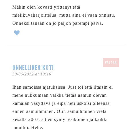
Mäkin olen kovasti yrittänyt tätä
mielikuvaharjoittelua, mutta aina ei vaan onnistu.
Onneksi tänään on jo paljon parempi päivä.
VASTAA
ONNELLINEN KOTI
30/06/2012 at 10:16
Ihan samoissa ajatuksissa. Just toi että iltaisin ei
mene nukkumaan vaikka tietää aamun olevan
kamalan väsyttävä ja eipä heti uskoisi olleensa
ennen aamuihminen. Olin aamuihminen vielä
kesällä 2007, sitten syntyi esikoinen ja kaikki
muuttui. Hehe.