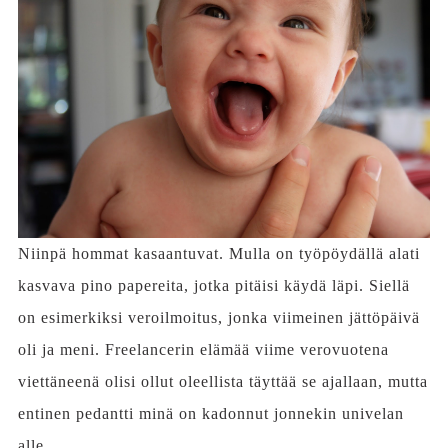
Niinpä hommat kasaantuvat. Mulla on työpöydällä alati
kasvava pino papereita, jotka pitäisi käydä läpi. Siellä
on esimerkiksi veroilmoitus, jonka viimeinen jättöpäivä
oli ja meni. Freelancerin elämää viime verovuotena
viettäneenä olisi ollut oleellista täyttää se ajallaan, mutta
entinen pedantti minä on kadonnut jonnekin univelan
alle.