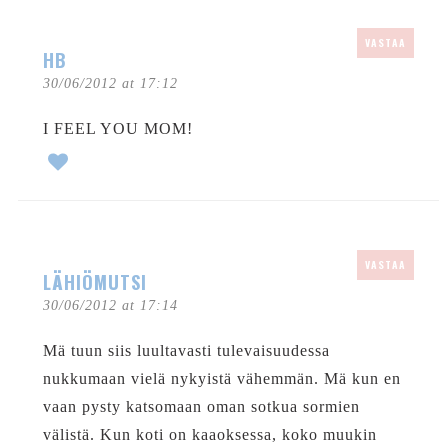
VASTAA
HB
30/06/2012 at 17:12
I FEEL YOU MOM!
VASTAA
LÄHIÖMUTSI
30/06/2012 at 17:14
Mä tuun siis luultavasti tulevaisuudessa
nukkumaan vielä nykyistä vähemmän. Mä kun en
vaan pysty katsomaan oman sotkua sormien
välistä. Kun koti on kaaoksessa, koko muukin