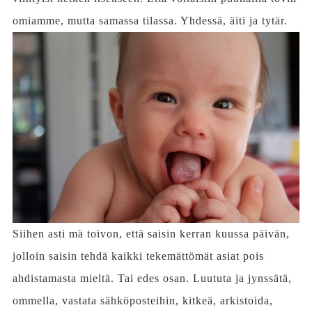
omiamme, mutta samassa tilassa. Yhdessä, äiti ja tytär.
Siihen asti mä toivon, että saisin kerran kuussa päivän,
jolloin saisin tehdä kaikki tekemättömät asiat pois
ahdistamasta mieltä. Tai edes osan. Luututa ja jynssätä,
ommella, vastata sähköposteihin, kitkeä, arkistoida,