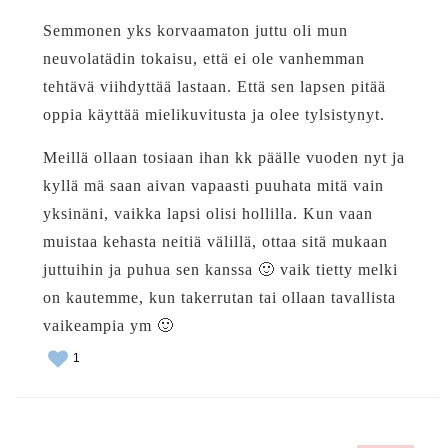
Semmonen yks korvaamaton juttu oli mun
neuvolatädin tokaisu, että ei ole vanhemman
tehtävä viihdyttää lastaan. Että sen lapsen pitää
oppia käyttää mielikuvitusta ja olee tylsistynyt.
Meillä ollaan tosiaan ihan kk päälle vuoden nyt ja
kyllä mä saan aivan vapaasti puuhata mitä vain
yksinäni, vaikka lapsi olisi hollilla. Kun vaan
muistaa kehasta neitiä välillä, ottaa sitä mukaan
juttuihin ja puhua sen kanssa 🙂 vaik tietty melki
on kautemme, kun takerrutan tai ollaan tavallista
vaikeampia ym 🙂
1