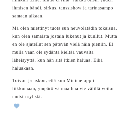
ihmisen bändi, sirkus, tanssishow ja tarinasampo
samaan aikaan.
Mä olen miettinyt tuota sun neuvolatädin tokaisua,
kun olen samaista jostain lukenut ja kuullut. Mutta
en ole ajatellut sen pätevän vielä näin pieniin. Ei
mulla vaan ole sydäntä kieltää vauvalta
läheisyyttä, kun hän sitä itkien haluaa. Eikä
haluakaan.
Toivon ja uskon, että kun Minime oppii
liikkumaan, ympäröivä maailma vie välillä voiton
mutsin sylistä.