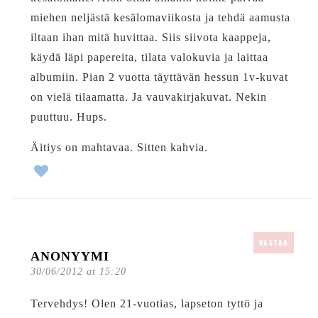
miehen neljästä kesälomaviikosta ja tehdä aamusta
iltaan ihan mitä huvittaa. Siis siivota kaappeja,
käydä läpi papereita, tilata valokuvia ja laittaa
albumiin. Pian 2 vuotta täyttävän hessun 1v-kuvat
on vielä tilaamatta. Ja vauvakirjakuvat. Nekin
puuttuu. Hups.
Äitiys on mahtavaa. Sitten kahvia.
VASTAA
ANONYYMI
30/06/2012 at 15:20
Tervehdys! Olen 21-vuotias, lapseton tyttö ja