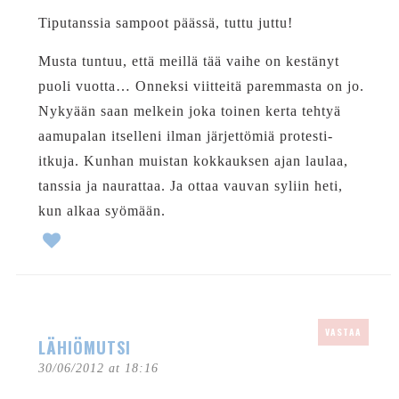
Tiputanssia sampoot päässä, tuttu juttu!
Musta tuntuu, että meillä tää vaihe on kestänyt
puoli vuotta… Onneksi viitteitä paremmasta on jo.
Nykyään saan melkein joka toinen kerta tehtyä
aamupalan itselleni ilman järjettömiä protesti-
itkuja. Kunhan muistan kokkauksen ajan laulaa,
tanssia ja naurattaa. Ja ottaa vauvan syliin heti,
kun alkaa syömään.
VASTAA
LÄHIÖMUTSI
30/06/2012 at 18:16