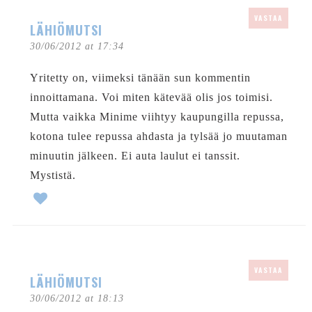
VASTAA
LÄHIÖMUTSI
30/06/2012 at 17:34
Yritetty on, viimeksi tänään sun kommentin
innoittamana. Voi miten kätevää olis jos toimisi.
Mutta vaikka Minime viihtyy kaupungilla repussa,
kotona tulee repussa ahdasta ja tylsää jo muutaman
minuutin jälkeen. Ei auta laulut ei tanssit.
Mystistä.
VASTAA
LÄHIÖMUTSI
30/06/2012 at 18:13