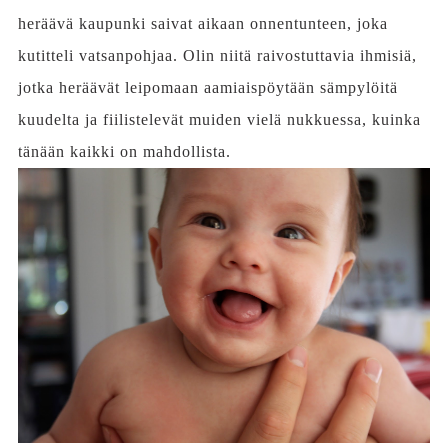
heräävä kaupunki saivat aikaan onnentunteen, joka
kutitteli vatsanpohjaa. Olin niitä raivostuttavia ihmisiä,
jotka heräävät leipomaan aamiaispöytään sämpylöitä
kuudelta ja fiilistelevät muiden vielä nukkuessa, kuinka
tänään kaikki on mahdollista.