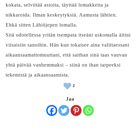
kokata, selvittää asioita, täyttää lomakkeita ja
nikkaroida. Ilman keskeytyksiä. Aamusta lähtien.
Ehkä sitten Lähiöjepen lomalla.
Sitä odotellessa yritän tsempata itseäni uskomalla äitini
viisaisiin sanoihin. Hän kun tokaisee aina valittaessani
aikaansaamattomuuttani, että saithan sinä taas vauvan
yhtä päivää vanhemmaksi – siinä on ihan tarpeeksi
tekemistä ja aikaansaamista.
2
Jaa