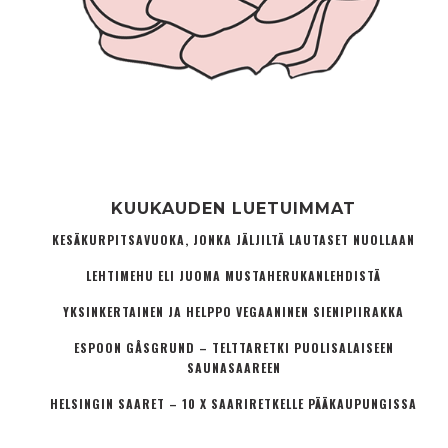
KUUKAUDEN LUETUIMMAT
KESÄKURPITSAVUOKA, JONKA JÄLJILTÄ LAUTASET NUOLLAAN
LEHTIMEHU ELI JUOMA MUSTAHERUKANLEHDISTÄ
YKSINKERTAINEN JA HELPPO VEGAANINEN SIENIPIIRAKKA
ESPOON GÅSGRUND – TELTTARETKI PUOLISALAISEEN
SAUNASAAREEN
HELSINGIN SAARET – 10 X SAARIRETKELLE PÄÄKAUPUNGISSA