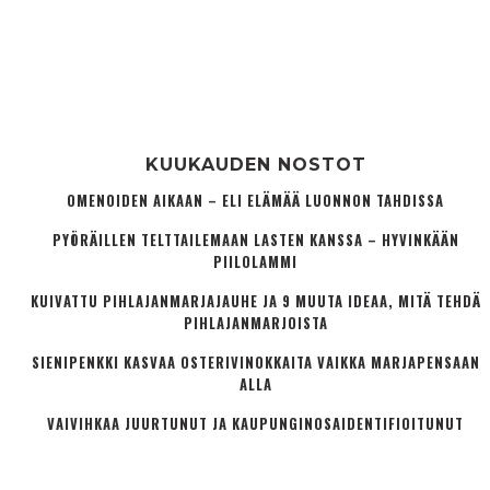
KUUKAUDEN NOSTOT
OMENOIDEN AIKAAN – ELI ELÄMÄÄ LUONNON TAHDISSA
PYÖRÄILLEN TELTTAILEMAAN LASTEN KANSSA – HYVINKÄÄN
PIILOLAMMI
KUIVATTU PIHLAJANMARJAJAUHE JA 9 MUUTA IDEAA, MITÄ TEHDÄ
PIHLAJANMARJOISTA
SIENIPENKKI KASVAA OSTERIVINOKKAITA VAIKKA MARJAPENSAAN
ALLA
VAIVIHKAA JUURTUNUT JA KAUPUNGINOSA­IDENTIFIOITUNUT