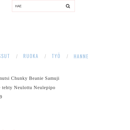
SSUT
RUOKA
TYÖ
HANNE