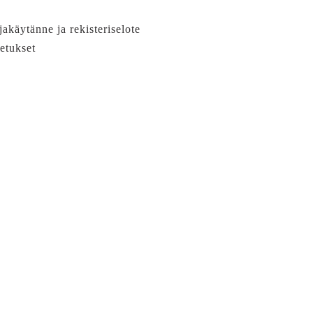
jakäytänne ja rekisteriselote
etukset