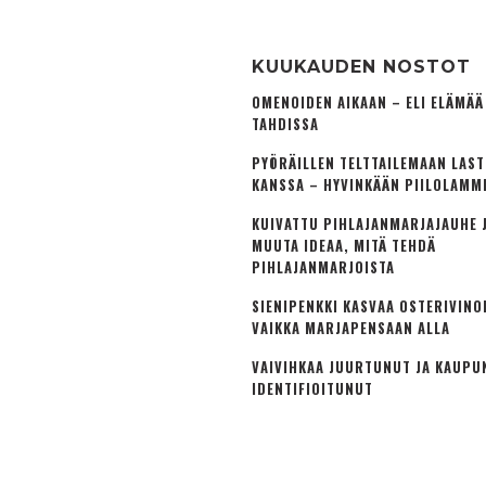
KUUKAUDEN NOSTOT
OMENOIDEN AIKAAN – ELI ELÄMÄ
TAHDISSA
PYÖRÄILLEN TELTTAILEMAAN LAS
KANSSA – HYVINKÄÄN PIILOLAMM
KUIVATTU PIHLAJANMARJAJAUHE J
MUUTA IDEAA, MITÄ TEHDÄ
PIHLAJANMARJOISTA
SIENIPENKKI KASVAA OSTERIVINO
VAIKKA MARJAPENSAAN ALLA
VAIVIHKAA JUURTUNUT JA KAUPU
IDENTIFIOITUNUT