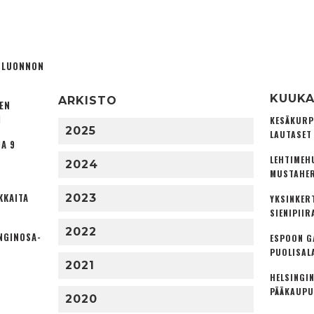
Ä LUONNON
KUUKA
ARKISTO
TEN
I
KESÄKURP
2025
LAUTASET
A 9
LEHTIMEH
2024
MUSTAHER
KKAITA
2023
YKSINKER
SIENIPIIR
2022
NGINOSA­
ESPOON G
PUOLISAL
2021
HELSINGIN
PÄÄKAUPU
2020