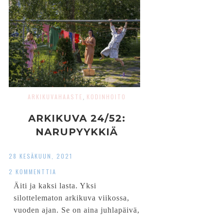
ARKIKUVAHAASTE
KODINHOITO
,
ARKIKUVA 24/52:
NARUPYYKKIÄ
28 KESÄKUUN, 2021
2 KOMMENTTIA
Äiti ja kaksi lasta. Yksi
silottelematon arkikuva viikossa,
vuoden ajan. Se on aina juhlapäivä,