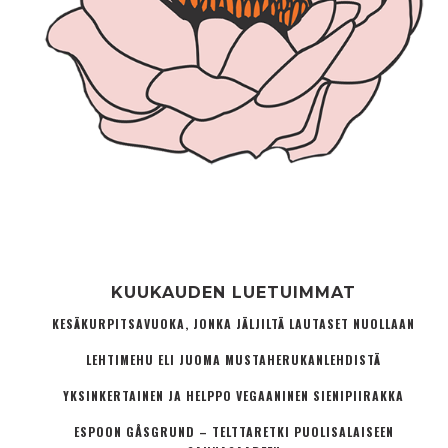
KUUKAUDEN LUETUIMMAT
KESÄKURPITSAVUOKA, JONKA JÄLJILTÄ LAUTASET NUOLLAAN
LEHTIMEHU ELI JUOMA MUSTAHERUKANLEHDISTÄ
YKSINKERTAINEN JA HELPPO VEGAANINEN SIENIPIIRAKKA
ESPOON GÅSGRUND – TELTTARETKI PUOLISALAISEEN