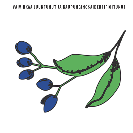
VAIVIHKAA JUURTUNUT JA KAUPUNGINOSA­IDENTIFIOITUNUT