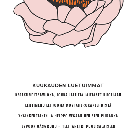
KUUKAUDEN LUETUIMMAT
KESÄKURPITSAVUOKA, JONKA JÄLJILTÄ LAUTASET NUOLLAAN
LEHTIMEHU ELI JUOMA MUSTAHERUKANLEHDISTÄ
YKSINKERTAINEN JA HELPPO VEGAANINEN SIENIPIIRAKKA
ESPOON GÅSGRUND – TELTTARETKI PUOLISALAISEEN