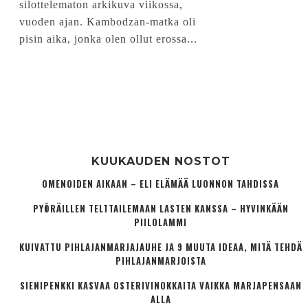
silottelematon arkikuva viikossa,
vuoden ajan. Kambodzan-matka oli
pisin aika, jonka olen ollut erossa...
KUUKAUDEN NOSTOT
OMENOIDEN AIKAAN – ELI ELÄMÄÄ LUONNON TAHDISSA
PYÖRÄILLEN TELTTAILEMAAN LASTEN KANSSA – HYVINKÄÄN
PIILOLAMMI
KUIVATTU PIHLAJANMARJAJAUHE JA 9 MUUTA IDEAA, MITÄ TEHDÄ
PIHLAJANMARJOISTA
SIENIPENKKI KASVAA OSTERIVINOKKAITA VAIKKA MARJAPENSAAN
ALLA