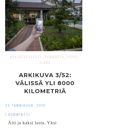
ARKIKUVAHAASTE
KAMBODZA
PERHE-
,
,
ELÄMÄ
ARKIKUVA 3/52:
VÄLISSÄ YLI 8000
KILOMETRIÄ
28 TAMMIKUUN, 2018
1 KOMMENTTI
Äiti ja kaksi lasta. Yksi