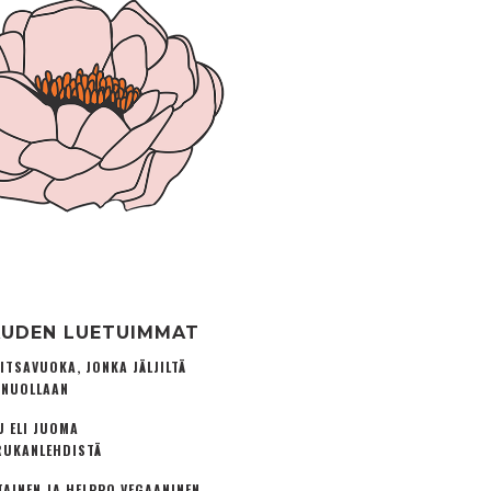
UDEN LUETUIMMAT
ITSAVUOKA, JONKA JÄLJILTÄ
 NUOLLAAN
U ELI JUOMA
UKANLEHDISTÄ
TAINEN JA HELPPO VEGAANINEN