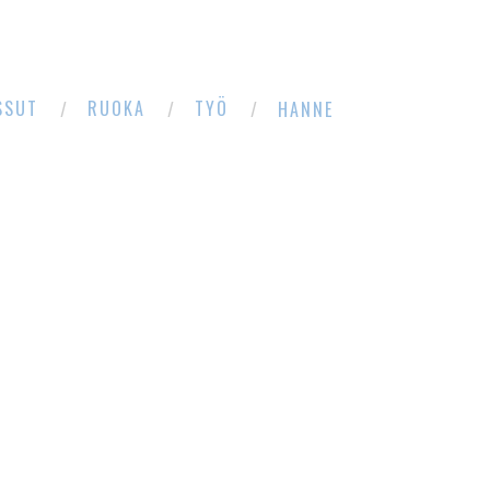
SSUT
RUOKA
TYÖ
HANNE