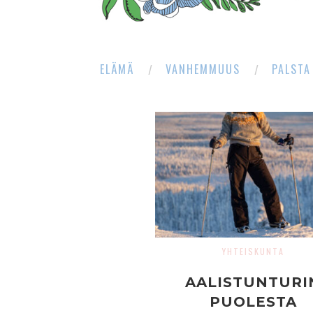
ELÄMÄ
VANHEMMUUS
PALSTA
YHTEISKUNTA
AALISTUNTURI
PUOLESTA