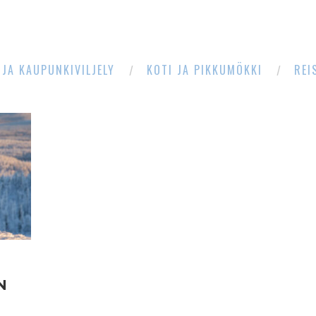
 JA KAUPUNKIVILJELY
KOTI JA PIKKUMÖKKI
REI
N