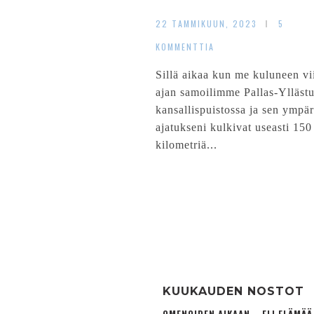
22 TAMMIKUUN, 2023
5
KOMMENTTIA
Sillä aikaa kun me kuluneen vi
ajan samoilimme Pallas-Yllästu
kansallispuistossa ja sen ympär
ajatukseni kulkivat useasti 150
kilometriä...
KUUKAUDEN NOSTOT