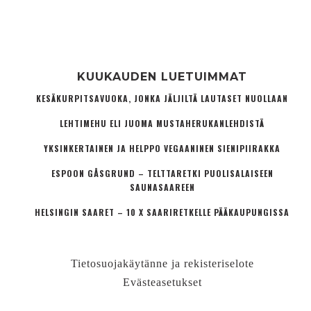
KUUKAUDEN LUETUIMMAT
KESÄKURPITSAVUOKA, JONKA JÄLJILTÄ LAUTASET NUOLLAAN
LEHTIMEHU ELI JUOMA MUSTAHERUKANLEHDISTÄ
YKSINKERTAINEN JA HELPPO VEGAANINEN SIENIPIIRAKKA
ESPOON GÅSGRUND – TELTTARETKI PUOLISALAISEEN
SAUNASAAREEN
HELSINGIN SAARET – 10 X SAARIRETKELLE PÄÄKAUPUNGISSA
Tietosuojakäytänne ja rekisteriselote
Evästeasetukset