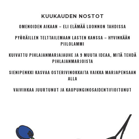
KUUKAUDEN NOSTOT
OMENOIDEN AIKAAN – ELI ELÄMÄÄ LUONNON TAHDISSA
PYÖRÄILLEN TELTTAILEMAAN LASTEN KANSSA – HYVINKÄÄN
PIILOLAMMI
KUIVATTU PIHLAJANMARJAJAUHE JA 9 MUUTA IDEAA, MITÄ TEHDÄ
PIHLAJANMARJOISTA
SIENIPENKKI KASVAA OSTERIVINOKKAITA VAIKKA MARJAPENSAAN
ALLA
VAIVIHKAA JUURTUNUT JA KAUPUNGINOSA­IDENTIFIOITUNUT