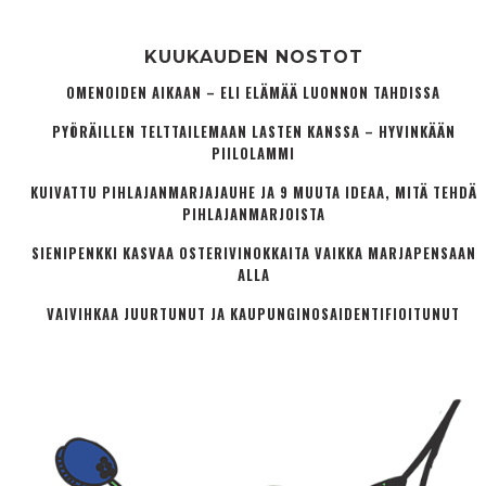
KUUKAUDEN NOSTOT
OMENOIDEN AIKAAN – ELI ELÄMÄÄ LUONNON TAHDISSA
PYÖRÄILLEN TELTTAILEMAAN LASTEN KANSSA – HYVINKÄÄN
PIILOLAMMI
KUIVATTU PIHLAJANMARJAJAUHE JA 9 MUUTA IDEAA, MITÄ TEHDÄ
PIHLAJANMARJOISTA
SIENIPENKKI KASVAA OSTERIVINOKKAITA VAIKKA MARJAPENSAAN
ALLA
VAIVIHKAA JUURTUNUT JA KAUPUNGINOSA­IDENTIFIOITUNUT