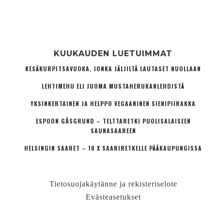
KUUKAUDEN LUETUIMMAT
KESÄKURPITSAVUOKA, JONKA JÄLJILTÄ LAUTASET NUOLLAAN
LEHTIMEHU ELI JUOMA MUSTAHERUKANLEHDISTÄ
YKSINKERTAINEN JA HELPPO VEGAANINEN SIENIPIIRAKKA
ESPOON GÅSGRUND – TELTTARETKI PUOLISALAISEEN
SAUNASAAREEN
HELSINGIN SAARET – 10 X SAARIRETKELLE PÄÄKAUPUNGISSA
Tietosuojakäytänne ja rekisteriselote
Evästeasetukset