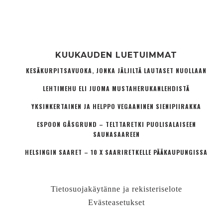
KUUKAUDEN LUETUIMMAT
KESÄKURPITSAVUOKA, JONKA JÄLJILTÄ LAUTASET NUOLLAAN
LEHTIMEHU ELI JUOMA MUSTAHERUKANLEHDISTÄ
YKSINKERTAINEN JA HELPPO VEGAANINEN SIENIPIIRAKKA
ESPOON GÅSGRUND – TELTTARETKI PUOLISALAISEEN
SAUNASAAREEN
HELSINGIN SAARET – 10 X SAARIRETKELLE PÄÄKAUPUNGISSA
Tietosuojakäytänne ja rekisteriselote
Evästeasetukset