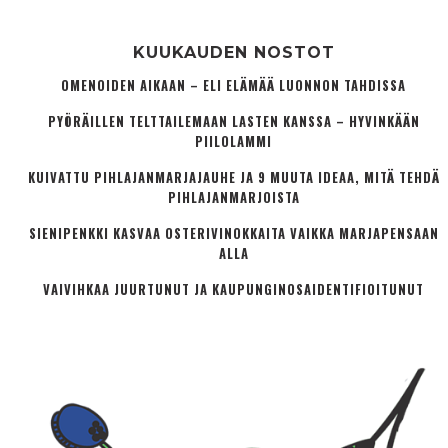
KUUKAUDEN NOSTOT
OMENOIDEN AIKAAN – ELI ELÄMÄÄ LUONNON TAHDISSA
PYÖRÄILLEN TELTTAILEMAAN LASTEN KANSSA – HYVINKÄÄN
PIILOLAMMI
KUIVATTU PIHLAJANMARJAJAUHE JA 9 MUUTA IDEAA, MITÄ TEHDÄ
PIHLAJANMARJOISTA
SIENIPENKKI KASVAA OSTERIVINOKKAITA VAIKKA MARJAPENSAAN
ALLA
VAIVIHKAA JUURTUNUT JA KAUPUNGINOSA­IDENTIFIOITUNUT