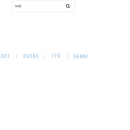
SSUT
RUOKA
TYÖ
HANNE