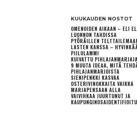
KUUKAUDEN NOSTOT
OMENOIDEN AIKAAN – ELI 
LUONNON TAHDISSA
PYÖRÄILLEN TELTTAILEMAA
LASTEN KANSSA – HYVINKÄ
PIILOLAMMI
KUIVATTU PIHLAJANMARJAJ
9 MUUTA IDEAA, MITÄ TEHD
PIHLAJANMARJOISTA
SIENIPENKKI KASVAA
OSTERIVINOKKAITA VAIKKA
MARJAPENSAAN ALLA
VAIVIHKAA JUURTUNUT JA
KAUPUNGINOSA­IDENTIFIOIT