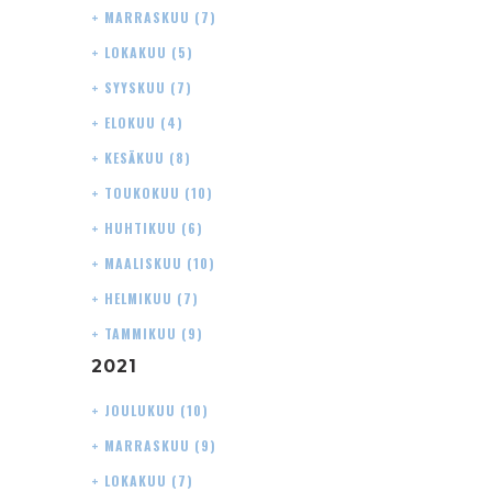
+
MARRASKUU
(7)
+
LOKAKUU
(5)
+
SYYSKUU
(7)
+
ELOKUU
(4)
+
KESÄKUU
(8)
+
TOUKOKUU
(10)
+
HUHTIKUU
(6)
+
MAALISKUU
(10)
+
HELMIKUU
(7)
+
TAMMIKUU
(9)
2021
+
JOULUKUU
(10)
+
MARRASKUU
(9)
+
LOKAKUU
(7)