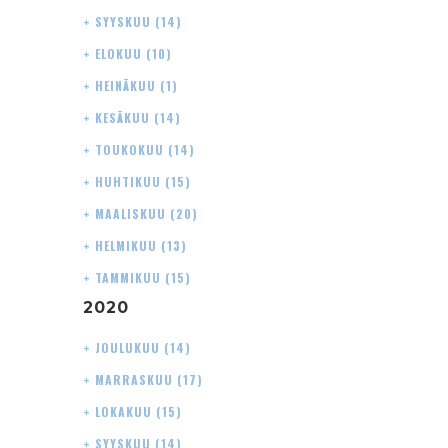
+
SYYSKUU
(14)
+
ELOKUU
(10)
+
HEINÄKUU
(1)
+
KESÄKUU
(14)
+
TOUKOKUU
(14)
+
HUHTIKUU
(15)
+
MAALISKUU
(20)
+
HELMIKUU
(13)
+
TAMMIKUU
(15)
2020
+
JOULUKUU
(14)
+
MARRASKUU
(17)
+
LOKAKUU
(15)
+
SYYSKUU
(14)