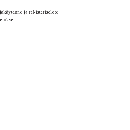
jakäytänne ja rekisteriselote
etukset