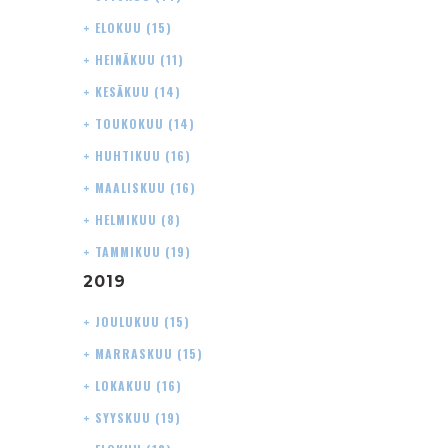
+
ELOKUU
(15)
+
HEINÄKUU
(11)
+
KESÄKUU
(14)
+
TOUKOKUU
(14)
+
HUHTIKUU
(16)
+
MAALISKUU
(16)
+
HELMIKUU
(8)
+
TAMMIKUU
(19)
2019
+
JOULUKUU
(15)
+
MARRASKUU
(15)
+
LOKAKUU
(16)
+
SYYSKUU
(19)