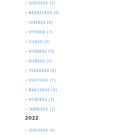
+
JOULUKUU
(7)
+
MARRASKUU
(8)
+
LOKAKUU
(8)
+
SYYSKUU
(7)
+
ELOKUU
(3)
+
HEINÄKUU
(3)
+
KESÄKUU
(5)
+
TOUKOKUU
(9)
+
HUHTIKUU
(7)
+
MAALISKUU
(9)
+
HELMIKUU
(7)
+
TAMMIKUU
(7)
2022
+
JOULUKUU
(5)