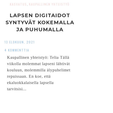
KASVATUS
KAUPALLINEN YHTEISTYÖ
,
LAPSEN DIGITAIDOT
SYNTYVÄT KOKEMALLA
JA PUHUMALLA
13 ELOKUUN, 2021
4 KOMMENTTIA
Kaupallinen yhteistyö: Telia Tällä
viikolla molemmat lapseni lähtivät
kouluun, molemmilla älypuhelimet
repuissaan. En koe, että
ekaluokkalaisella lapsella
tarvitsisi...