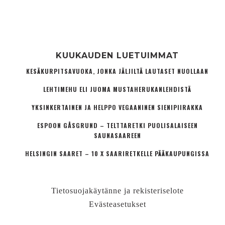
KUUKAUDEN LUETUIMMAT
KESÄKURPITSAVUOKA, JONKA JÄLJILTÄ LAUTASET NUOLLAAN
LEHTIMEHU ELI JUOMA MUSTAHERUKANLEHDISTÄ
YKSINKERTAINEN JA HELPPO VEGAANINEN SIENIPIIRAKKA
ESPOON GÅSGRUND – TELTTARETKI PUOLISALAISEEN
SAUNASAAREEN
HELSINGIN SAARET – 10 X SAARIRETKELLE PÄÄKAUPUNGISSA
Tietosuojakäytänne ja rekisteriselote
Evästeasetukset