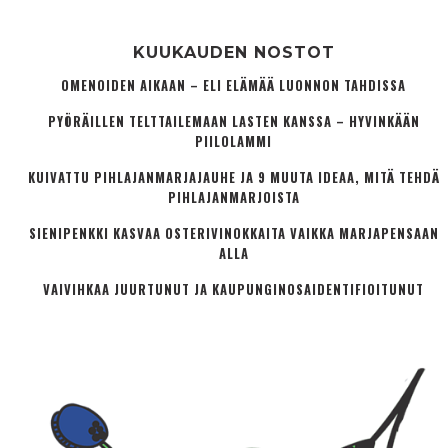
KUUKAUDEN NOSTOT
OMENOIDEN AIKAAN – ELI ELÄMÄÄ LUONNON TAHDISSA
PYÖRÄILLEN TELTTAILEMAAN LASTEN KANSSA – HYVINKÄÄN
PIILOLAMMI
KUIVATTU PIHLAJANMARJAJAUHE JA 9 MUUTA IDEAA, MITÄ TEHDÄ
PIHLAJANMARJOISTA
SIENIPENKKI KASVAA OSTERIVINOKKAITA VAIKKA MARJAPENSAAN
ALLA
VAIVIHKAA JUURTUNUT JA KAUPUNGINOSA­IDENTIFIOITUNUT