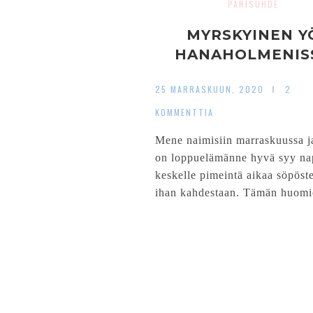
PARISUHDE
MYRSKYINEN Y
HANAHOLMENIS
25 MARRASKUUN, 2020
2
KOMMENTTIA
Mene naimisiin marraskuussa ja
on loppuelämänne hyvä syy na
keskelle pimeintä aikaa söpöst
ihan kahdestaan. Tämän huomi