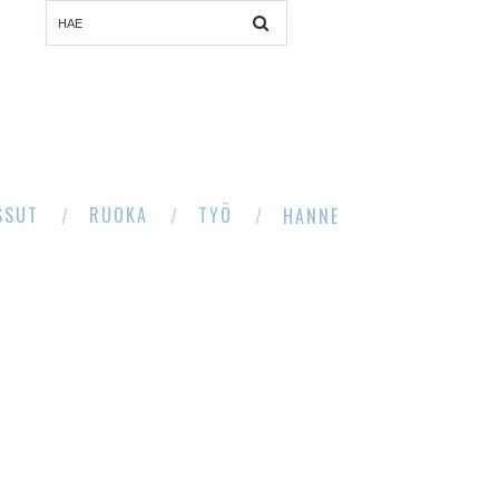
SSUT
RUOKA
TYÖ
HANNE