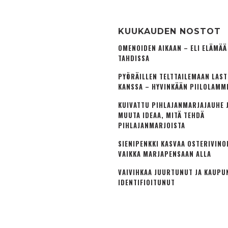
KUUKAUDEN NOSTOT
OMENOIDEN AIKAAN – ELI ELÄMÄ
TAHDISSA
PYÖRÄILLEN TELTTAILEMAAN LAS
KANSSA – HYVINKÄÄN PIILOLAMM
KUIVATTU PIHLAJANMARJAJAUHE J
MUUTA IDEAA, MITÄ TEHDÄ
PIHLAJANMARJOISTA
SIENIPENKKI KASVAA OSTERIVINO
VAIKKA MARJAPENSAAN ALLA
VAIVIHKAA JUURTUNUT JA KAUPU
IDENTIFIOITUNUT