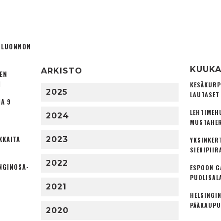
Ä LUONNON
KUUKA
ARKISTO
TEN
I
KESÄKURP
2025
LAUTASET
A 9
LEHTIMEH
2024
MUSTAHER
KKAITA
2023
YKSINKER
SIENIPIIR
2022
NGINOSA­
ESPOON G
PUOLISAL
2021
HELSINGIN
PÄÄKAUPU
2020