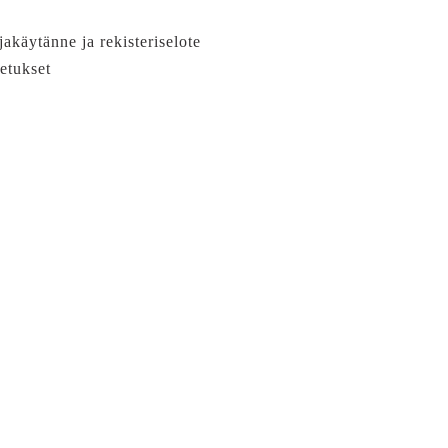
jakäytänne ja rekisteriselote
etukset