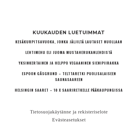
KUUKAUDEN LUETUIMMAT
KESÄKURPITSAVUOKA, JONKA JÄLJILTÄ LAUTASET NUOLLAAN
LEHTIMEHU ELI JUOMA MUSTAHERUKANLEHDISTÄ
YKSINKERTAINEN JA HELPPO VEGAANINEN SIENIPIIRAKKA
ESPOON GÅSGRUND – TELTTARETKI PUOLISALAISEEN
SAUNASAAREEN
HELSINGIN SAARET – 10 X SAARIRETKELLE PÄÄKAUPUNGISSA
Tietosuojakäytänne ja rekisteriselote
Evästeasetukset