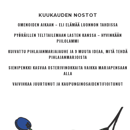
KUUKAUDEN NOSTOT
OMENOIDEN AIKAAN – ELI ELÄMÄÄ LUONNON TAHDISSA
PYÖRÄILLEN TELTTAILEMAAN LASTEN KANSSA – HYVINKÄÄN
PIILOLAMMI
KUIVATTU PIHLAJANMARJAJAUHE JA 9 MUUTA IDEAA, MITÄ TEHDÄ
PIHLAJANMARJOISTA
SIENIPENKKI KASVAA OSTERIVINOKKAITA VAIKKA MARJAPENSAAN
ALLA
VAIVIHKAA JUURTUNUT JA KAUPUNGINOSA­IDENTIFIOITUNUT