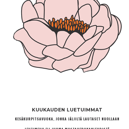
KUUKAUDEN LUETUIMMAT
KESÄKURPITSAVUOKA, JONKA JÄLJILTÄ LAUTASET NUOLLAAN