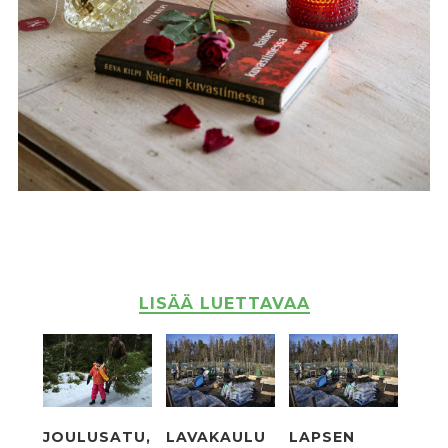
LISÄÄ LUETTAVAA
JOULUSATU,
LAVAKAULU
LAPSEN