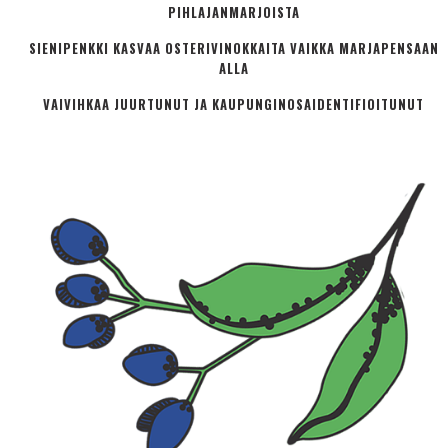
PIHLAJANMARJOISTA
SIENIPENKKI KASVAA OSTERIVINOKKAITA VAIKKA MARJAPENSAAN
ALLA
VAIVIHKAA JUURTUNUT JA KAUPUNGINOSA­IDENTIFIOITUNUT