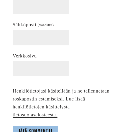
Sähköposti
(vaadittu)
Verkkosivu
Henkilötietojasi käsitellään ja ne tallennetaan
roskapostin estämiseksi. Lue lisää
henkilötietojen käsittelystä
tietosuojaselosteesta.