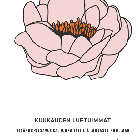
KUUKAUDEN LUETUIMMAT
KESÄKURPITSAVUOKA, JONKA JÄLJILTÄ LAUTASET NUOLLAAN