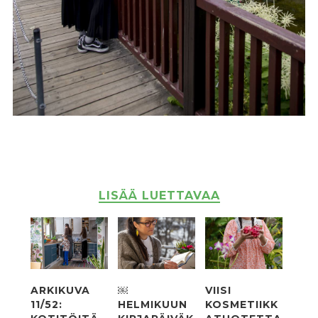
LISÄÄ LUETTAVAA
ARKIKUVA
￼
VIISI
11/52:
HELMIKUUN
KOSMETIIKK