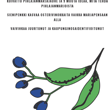
KUIVATTU PIHLAJANMARJAJAUHE JA 9 MUUTA IDEAA, MITÄ TEHDÄ
PIHLAJANMARJOISTA
SIENIPENKKI KASVAA OSTERIVINOKKAITA VAIKKA MARJAPENSAAN
ALLA
VAIVIHKAA JUURTUNUT JA KAUPUNGINOSA­IDENTIFIOITUNUT