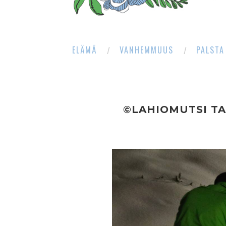
ELÄMÄ
VANHEMMUUS
PALSTA
©LAHIOMUTSI T