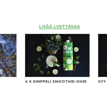
LISÄÄ LUETTAVAA
4 X SIMPPELI SMOOTHIE-OHJE
SYY