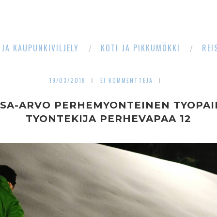
 JA KAUPUNKIVILJELY
KOTI JA PIKKUMÖKKI
REI
19/03/2018
EI KOMMENTTEJA
ASA-ARVO PERHEMYONTEINEN TYOPAI
TYONTEKIJA PERHEVAPAA 12