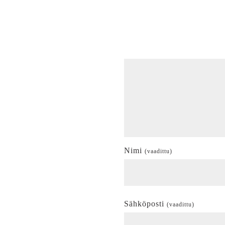
Nimi
(vaadittu)
Sähköposti
(vaadittu)