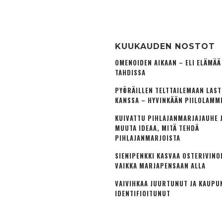
KUUKAUDEN NOSTOT
OMENOIDEN AIKAAN – ELI ELÄMÄ
TAHDISSA
PYÖRÄILLEN TELTTAILEMAAN LAS
KANSSA – HYVINKÄÄN PIILOLAMM
KUIVATTU PIHLAJANMARJAJAUHE J
MUUTA IDEAA, MITÄ TEHDÄ
PIHLAJANMARJOISTA
SIENIPENKKI KASVAA OSTERIVINO
VAIKKA MARJAPENSAAN ALLA
VAIVIHKAA JUURTUNUT JA KAUPU
IDENTIFIOITUNUT