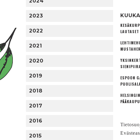
2024
KUUKA
2023
KESÄKURP
2022
LAUTASET
LEHTIMEH
2021
MUSTAHER
YKSINKER
2020
SIENIPIIR
2019
ESPOON G
PUOLISAL
2018
HELSINGIN
PÄÄKAUPU
2017
2016
Tietosuo
Evästeas
2015