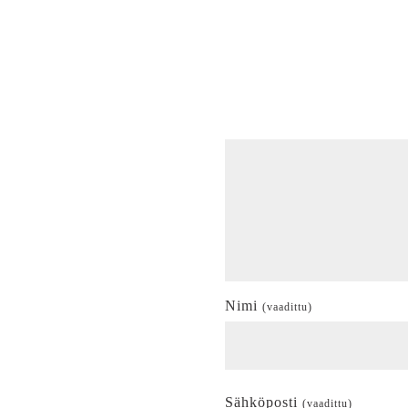
Nimi
(vaadittu)
Sähköposti
(vaadittu)