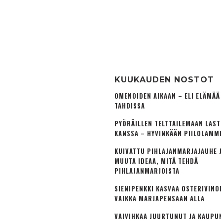
KUUKAUDEN NOSTOT
OMENOIDEN AIKAAN – ELI ELÄMÄ
TAHDISSA
PYÖRÄILLEN TELTTAILEMAAN LAS
KANSSA – HYVINKÄÄN PIILOLAMM
KUIVATTU PIHLAJANMARJAJAUHE J
MUUTA IDEAA, MITÄ TEHDÄ
PIHLAJANMARJOISTA
SIENIPENKKI KASVAA OSTERIVINO
VAIKKA MARJAPENSAAN ALLA
VAIVIHKAA JUURTUNUT JA KAUPU