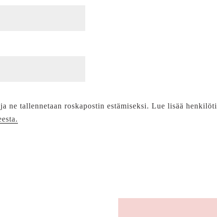
 ja ne tallennetaan roskapostin estämiseksi. Lue lisää henkilöt
eesta.