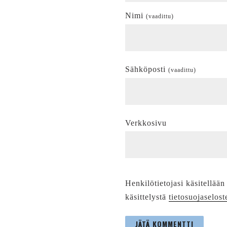
Nimi
(vaadittu)
Sähköposti
(vaadittu)
Verkkosivu
Henkilötietojasi käsitellään
käsittelystä
tietosuojaselost