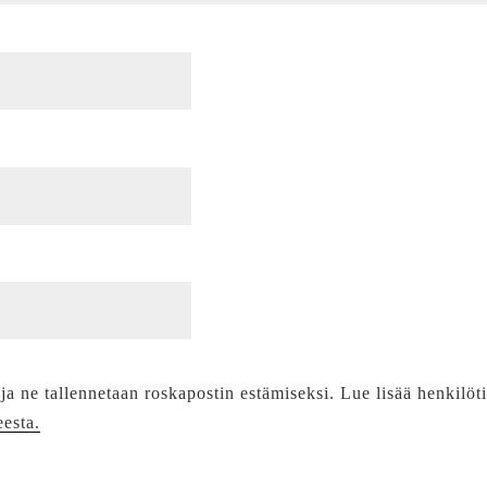
 ja ne tallennetaan roskapostin estämiseksi. Lue lisää henkilöt
eesta.