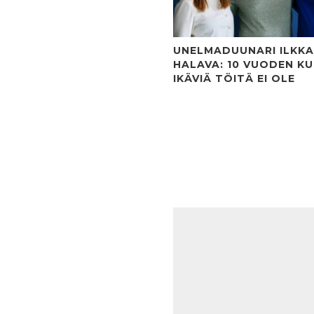
UNELMADUUNARI ILKKA
HALAVA: 10 VUODEN K
IKÄVIÄ TÖITÄ EI OLE