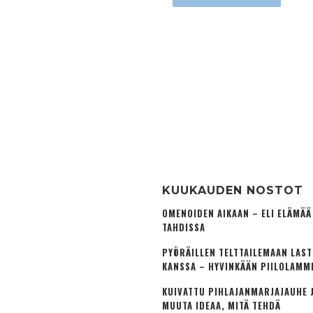
KUUKAUDEN NOSTOT
OMENOIDEN AIKAAN – ELI ELÄMÄ
TAHDISSA
PYÖRÄILLEN TELTTAILEMAAN LAS
KANSSA – HYVINKÄÄN PIILOLAMM
KUIVATTU PIHLAJANMARJAJAUHE J
MUUTA IDEAA, MITÄ TEHDÄ