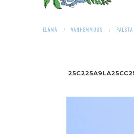
ELÄMÄ
VANHEMMUUS
PALSTA
25C225A9LA25CC