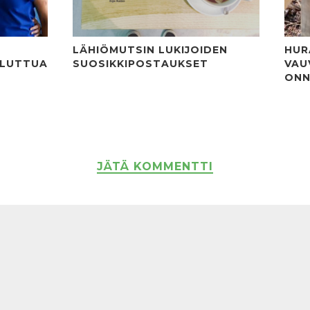
LÄHIÖMUTSIN LUKIJOIDEN
HUR
ULUTTUA
SUOSIKKIPOSTAUKSET
VAU
ONN
JÄTÄ KOMMENTTI