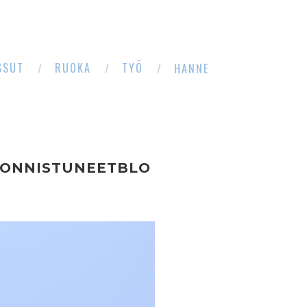
SSUT
RUOKA
TYÖ
HANNE
8ONNISTUNEETBLO