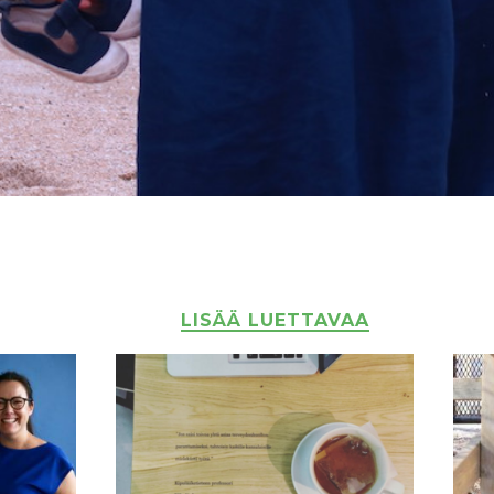
LISÄÄ LUETTAVAA