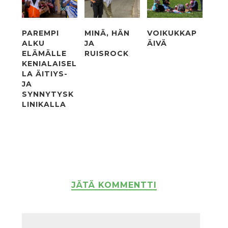
PAREMPI
MINÄ, HÄN
VOIKUKKAP
ALKU
JA
ÄIVÄ
ELÄMÄLLE
RUISROCK
KENIALAISEL
LA ÄITIYS-
JA
SYNNYTYSK
LINIKALLA
JÄTÄ KOMMENTTI