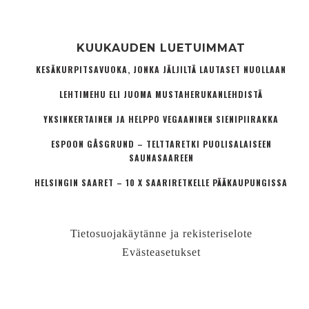
KUUKAUDEN LUETUIMMAT
KESÄKURPITSAVUOKA, JONKA JÄLJILTÄ LAUTASET NUOLLAAN
LEHTIMEHU ELI JUOMA MUSTAHERUKANLEHDISTÄ
YKSINKERTAINEN JA HELPPO VEGAANINEN SIENIPIIRAKKA
ESPOON GÅSGRUND – TELTTARETKI PUOLISALAISEEN
SAUNASAAREEN
HELSINGIN SAARET – 10 X SAARIRETKELLE PÄÄKAUPUNGISSA
Tietosuojakäytänne ja rekisteriselote
Evästeasetukset