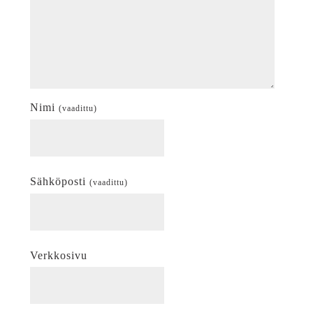
Nimi
(vaadittu)
Sähköposti
(vaadittu)
Verkkosivu