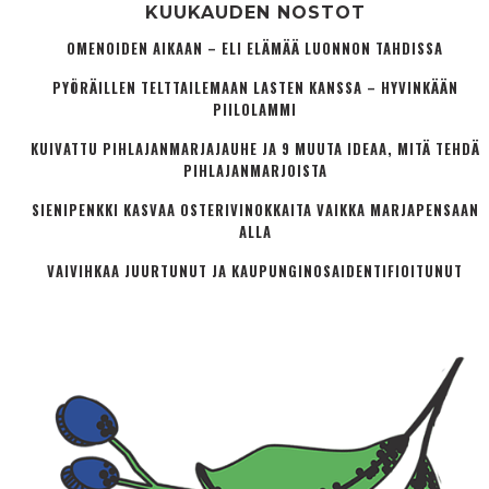
KUUKAUDEN NOSTOT
OMENOIDEN AIKAAN – ELI ELÄMÄÄ LUONNON TAHDISSA
PYÖRÄILLEN TELTTAILEMAAN LASTEN KANSSA – HYVINKÄÄN
PIILOLAMMI
KUIVATTU PIHLAJANMARJAJAUHE JA 9 MUUTA IDEAA, MITÄ TEHDÄ
PIHLAJANMARJOISTA
SIENIPENKKI KASVAA OSTERIVINOKKAITA VAIKKA MARJAPENSAAN
ALLA
VAIVIHKAA JUURTUNUT JA KAUPUNGINOSA­IDENTIFIOITUNUT