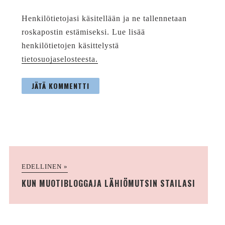
Henkilötietojasi käsitellään ja ne tallennetaan
roskapostin estämiseksi. Lue lisää
henkilötietojen käsittelystä
tietosuojaselosteesta.
EDELLINEN »
KUN MUOTIBLOGGAJA LÄHIÖMUTSIN STAILASI